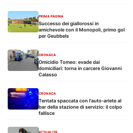
PRIMA PAGINA
Successo dei giallorossi in
amichevole con il Monopoli, primo gol
per Geubbels
CRONACA
Omicidio Tomeo: evade dai
domiciliari: torna in carcere Giovanni
Calasso
CRONACA
Tentata spaccata con l'auto-ariete al
bar della stazione di servizio: il colpo
fallisce
ATTUALITÀ