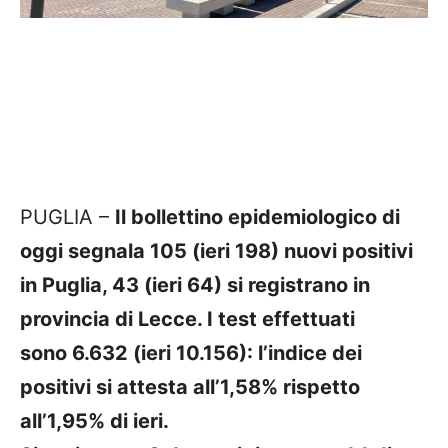
PUGLIA –
Il bollettino epidemiologico di
oggi segnala 105 (ieri 198) nuovi positivi
in Puglia, 43 (ieri 64) si registrano in
provincia di Lecce. I test effettuati
sono 6.632 (ieri 10.156): l’indice dei
positivi si attesta all’1,58% rispetto
all’1,95% di ieri.