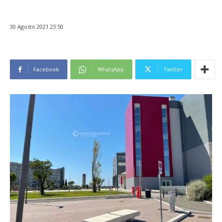
30 Agosto 2021 23:50
Facebook
WhatsApp
Twitter