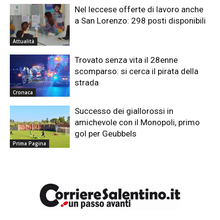
Nel leccese offerte di lavoro anche
a San Lorenzo: 298 posti disponibili
Attualità
Trovato senza vita il 28enne
scomparso: si cerca il pirata della
strada
Cronaca
Successo dei giallorossi in
amichevole con il Monopoli, primo
gol per Geubbels
Prima Pagina