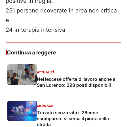
positive in Puglia,
251 persone ricoverate in area non critica
e
24 in terapia intensiva
Continua a leggere
ATTUALITÀ
Nel leccese offerte di lavoro anche a
San Lorenzo: 298 posti disponibili
CRONACA
Trovato senza vita il 28enne
scomparso: si cerca il pirata della
strada