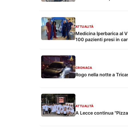
ATTUALITÀ
Medicina Iperbarica al V
100 pazienti presi in car
CRONACA
Rogo nella notte a Tric
ATTUALITÀ
A Lecce continua "Pizza