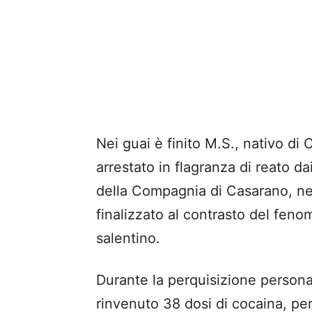
Nei guai è finito M.S., nativo di
arrestato in flagranza di reato d
della Compagnia di Casarano, nel
finalizzato al contrasto del feno
salentino.
Durante la perquisizione personal
rinvenuto 38 dosi di cocaina, per