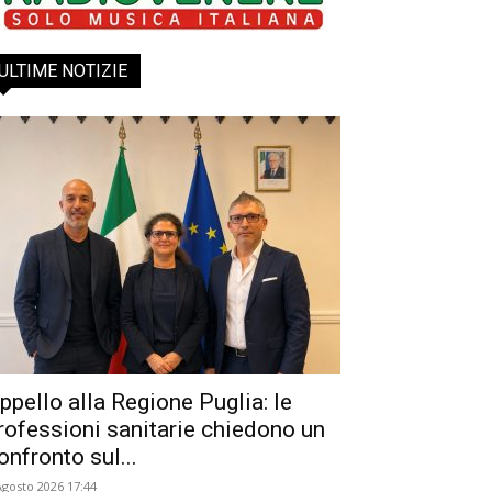
ULTIME NOTIZIE
ppello alla Regione Puglia: le
rofessioni sanitarie chiedono un
onfronto sul...
Agosto 2026 17:44