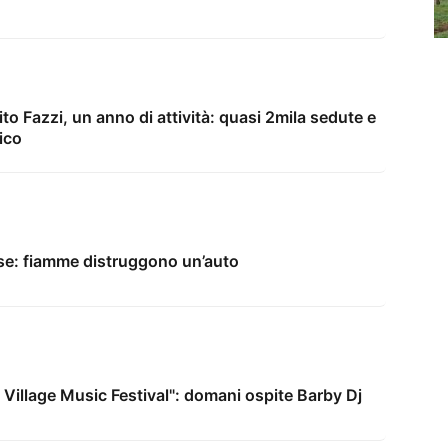
ito Fazzi, un anno di attività: quasi 2mila sedute e
ico
ase: fiamme distruggono un’auto
 Village Music Festival": domani ospite Barby Dj