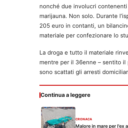
nonché due involucri contenent
marijauna. Non solo. Durante l’is
205 euro in contanti, un bilancin
materiale per confezionare lo st
La droga e tutto il materiale rin
mentre per il 36enne – sentito il
sono scattati gli arresti domiciliar
Continua a leggere
CRONACA
Malore in mare per l'ex 