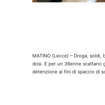
MATINO (Lecce) – Droga, soldi, b
dosi. E per un 36enne scattano gli
detenzione ai fini di spaccio di 