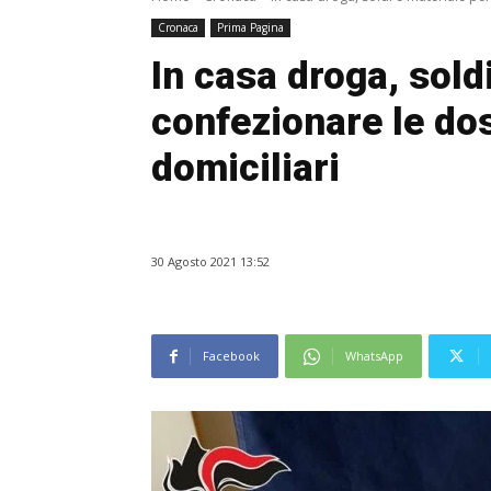
Cronaca
Prima Pagina
In casa droga, sold
confezionare le dos
domiciliari
30 Agosto 2021 13:52
Facebook
WhatsApp