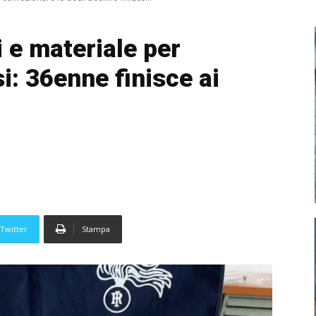
i e materiale per
i: 36enne finisce ai
Twitter
Stampa