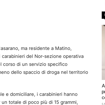
 Casarano, ma residente a Matino,
ai carabinieri del Nor-sezione operativa
 corso di un servizio specifico
meno dello spaccio di droga nel territorio
A
p
e e domiciliare, i carabinieri hanno
c
 un totale di poco più di 15 grammi,
6 