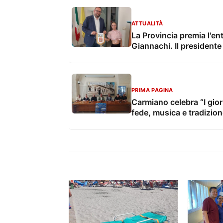
ATTUALITÀ
La Provincia premia l'en
Giannachi. Il presidente 
PRIMA PAGINA
Carmiano celebra “I gior
fede, musica e tradizion
sociale