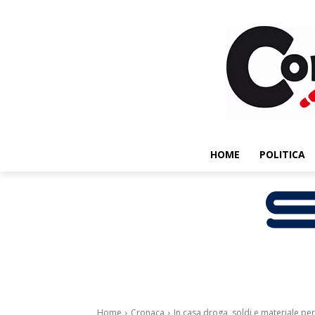
HOME
POLITICA
Home
Cronaca
In casa droga, soldi e materiale per