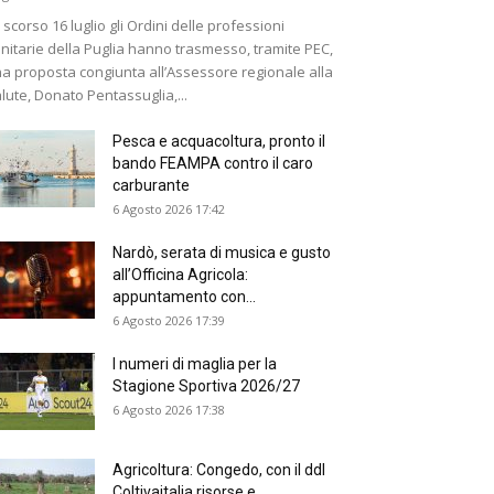
 scorso 16 luglio gli Ordini delle professioni
nitarie della Puglia hanno trasmesso, tramite PEC,
a proposta congiunta all’Assessore regionale alla
lute, Donato Pentassuglia,...
Pesca e acquacoltura, pronto il
bando FEAMPA contro il caro
carburante
6 Agosto 2026 17:42
Nardò, serata di musica e gusto
all’Officina Agricola:
appuntamento con...
6 Agosto 2026 17:39
I numeri di maglia per la
Stagione Sportiva 2026/27
6 Agosto 2026 17:38
Agricoltura: Congedo, con il ddl
Coltivaitalia risorse e