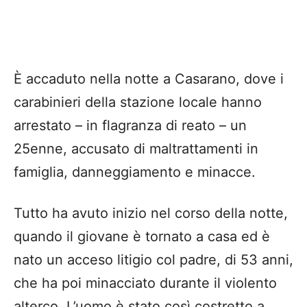
È accaduto nella notte a Casarano, dove i
carabinieri della stazione locale hanno
arrestato – in flagranza di reato – un
25enne, accusato di maltrattamenti in
famiglia, danneggiamento e minacce.
Tutto ha avuto inizio nel corso della notte,
quando il giovane è tornato a casa ed è
nato un acceso litigio col padre, di 53 anni,
che ha poi minacciato durante il violento
alterco. L’uomo è stato così costretto a