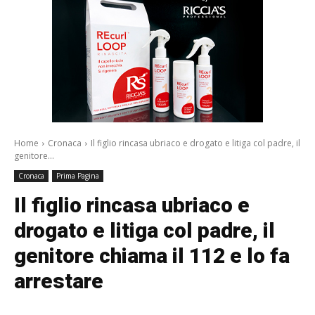
Home
Cronaca
Il figlio rincasa ubriaco e drogato e litiga col padre, il
genitore...
Cronaca
Prima Pagina
Il figlio rincasa ubriaco e
drogato e litiga col padre, il
genitore chiama il 112 e lo fa
arrestare