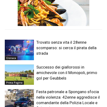
Trovato senza vita il 28enne
scomparso: si cerca il pirata della
strada
Cronaca
Successo dei giallorossi in
amichevole con il Monopoli, primo
gol per Geubbels
Prima Pagina
Festa patronale a Spongano sfocia
nella violenza: 42enne aggredisce il
comandante della Polizia Locale e