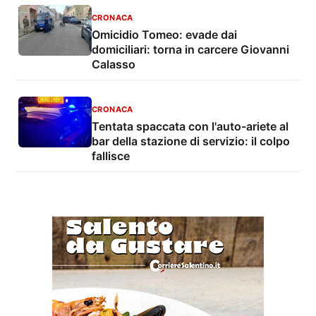
CRONACA
Omicidio Tomeo: evade dai
domiciliari: torna in carcere Giovanni
Calasso
CRONACA
Tentata spaccata con l'auto-ariete al
bar della stazione di servizio: il colpo
fallisce