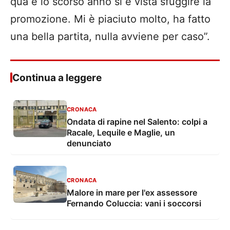
qua e lo scorso anno si è vista sfuggire la
promozione. Mi è piaciuto molto, ha fatto
una bella partita, nulla avviene per caso”.
Continua a leggere
CRONACA
Ondata di rapine nel Salento: colpi a
Racale, Lequile e Maglie, un
denunciato
CRONACA
Malore in mare per l'ex assessore
Fernando Coluccia: vani i soccorsi