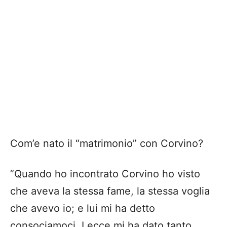
Com’e nato il “matrimonio” con Corvino?
”Quando ho incontrato Corvino ho visto
che aveva la stessa fame, la stessa voglia
che avevo io; e lui mi ha detto
consociamoci. Lecce mi ha dato tanto