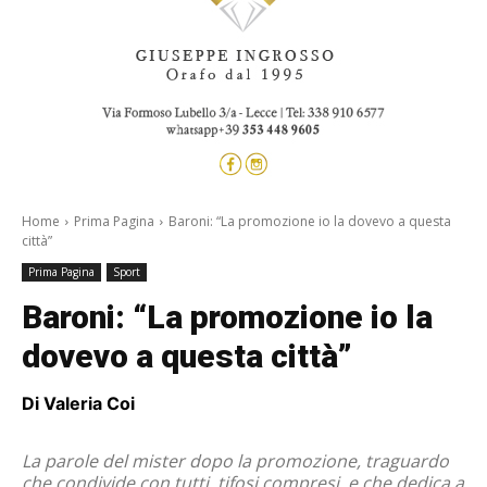
Home
Prima Pagina
Baroni: “La promozione io la dovevo a questa
città”
Prima Pagina
Sport
Baroni: “La promozione io la
dovevo a questa città”
Di Valeria Coi
La parole del mister dopo la promozione, traguardo
che condivide con tutti, tifosi compresi, e che dedica a