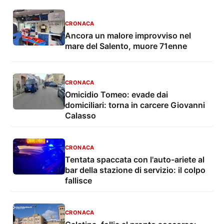
CRONACA
Ancora un malore improvviso nel
mare del Salento, muore 71enne
CRONACA
Omicidio Tomeo: evade dai
domiciliari: torna in carcere Giovanni
Calasso
CRONACA
Tentata spaccata con l'auto-ariete al
bar della stazione di servizio: il colpo
fallisce
CRONACA