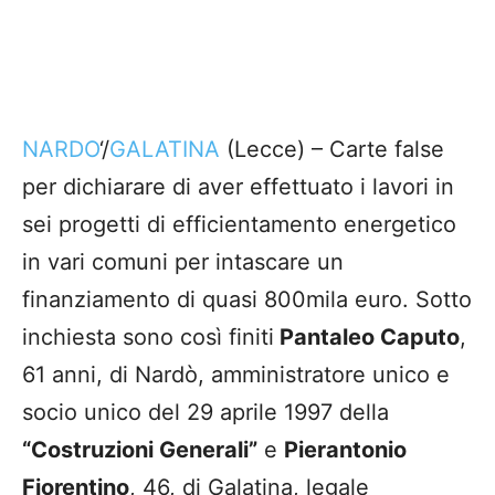
NARDO
‘/
GALATINA
(Lecce) – Carte false
per dichiarare di aver effettuato i lavori in
sei progetti di efficientamento energetico
in vari comuni per intascare un
finanziamento di quasi 800mila euro. Sotto
inchiesta sono così finiti
Pantaleo Caputo
,
61 anni, di Nardò, amministratore unico e
socio unico del 29 aprile 1997 della
“Costruzioni Generali”
e
Pierantonio
Fiorentino
, 46, di Galatina, legale