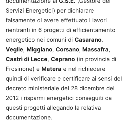
documentazione al
G.S.E.
(Gestore dei
Servizi Energetici) per dichiarare
falsamente di avere effettuato i lavori
rientranti in 6 progetti di efficientamento
energetico nei comuni di
Casarano
,
Veglie
,
Miggiano
,
Corsano
,
Massafra
,
Castrì di Lecce
,
Ceprano
(in provincia di
Frosinone) e
Matera
e nel richiedere
quindi di verificare e certificare ai sensi del
decreto ministeriale del 28 dicembre del
2012 i risparmi energetici conseguiti da
questi progetti allegando la relativa
documentazione.