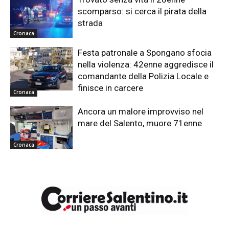
scomparso: si cerca il pirata della
strada
Cronaca
Festa patronale a Spongano sfocia
nella violenza: 42enne aggredisce il
comandante della Polizia Locale e
finisce in carcere
Cronaca
Ancora un malore improvviso nel
mare del Salento, muore 71enne
Cronaca