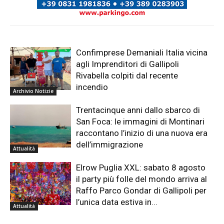
Confimprese Demaniali Italia vicina
agli Imprenditori di Gallipoli
Rivabella colpiti dal recente
incendio
Archivio Notizie
Trentacinque anni dallo sbarco di
San Foca: le immagini di Montinari
raccontano l’inizio di una nuova era
dell’immigrazione
Attualità
Elrow Puglia XXL: sabato 8 agosto
il party più folle del mondo arriva al
Raffo Parco Gondar di Gallipoli per
l’unica data estiva in...
Attualità