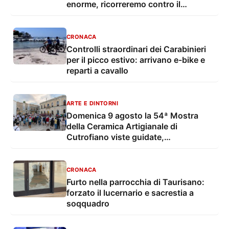
enorme, ricorreremo contro il
provvedimento”
CRONACA
Controlli straordinari dei Carabinieri
per il picco estivo: arrivano e-bike e
reparti a cavallo
ARTE E DINTORNI
Domenica 9 agosto la 54ª Mostra
della Ceramica Artigianale di
Cutrofiano viste guidate,
degustazioni, mostre e musica live
CRONACA
Furto nella parrocchia di Taurisano:
forzato il lucernario e sacrestia a
soqquadro