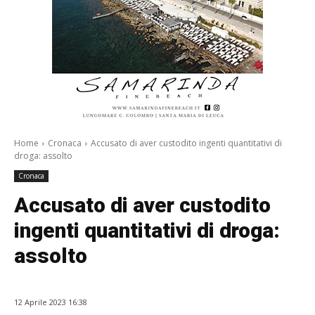
Home
Cronaca
Accusato di aver custodito ingenti quantitativi di
droga: assolto
Cronaca
Accusato di aver custodito
ingenti quantitativi di droga:
assolto
12 Aprile 2023 16:38