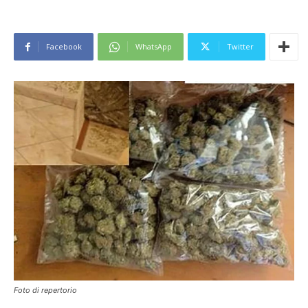
Facebook
WhatsApp
Twitter
Foto di repertorio