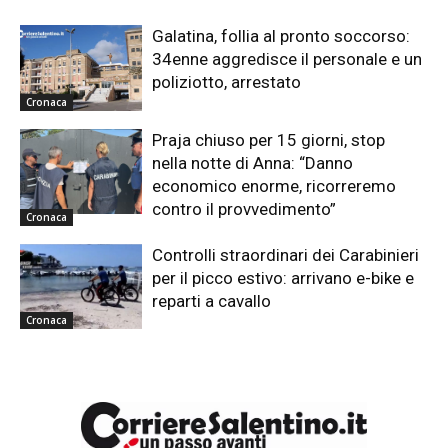
Galatina, follia al pronto soccorso:
34enne aggredisce il personale e un
poliziotto, arrestato
Cronaca
Praja chiuso per 15 giorni, stop
nella notte di Anna: “Danno
economico enorme, ricorreremo
contro il provvedimento”
Cronaca
Controlli straordinari dei Carabinieri
per il picco estivo: arrivano e-bike e
reparti a cavallo
Cronaca