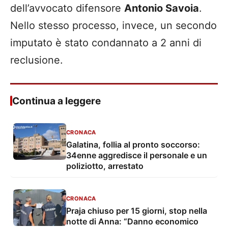
dell’avvocato difensore
Antonio Savoia
.
Nello stesso processo, invece, un secondo
imputato è stato condannato a 2 anni di
reclusione.
Continua a leggere
CRONACA
Galatina, follia al pronto soccorso:
34enne aggredisce il personale e un
poliziotto, arrestato
CRONACA
Praja chiuso per 15 giorni, stop nella
notte di Anna: “Danno economico