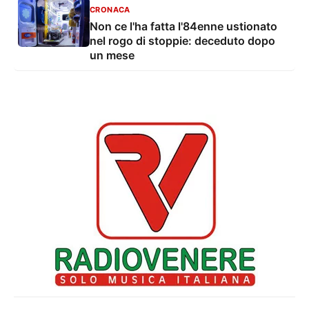
CRONACA
Non ce l'ha fatta l'84enne ustionato
nel rogo di stoppie: deceduto dopo
un mese