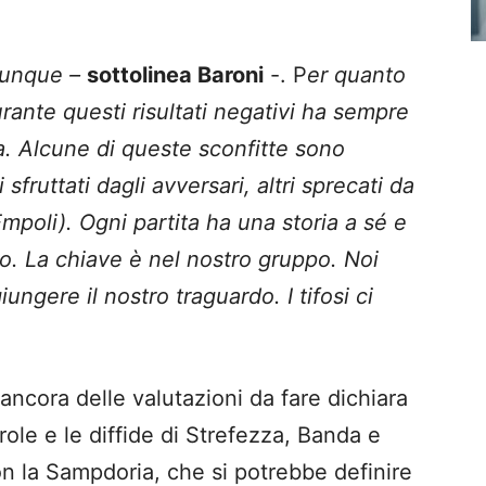
hiunque –
sottolinea Baroni
-. P
er quanto
rante questi risultati negativi ha sempre
. Alcune di queste sconfitte sono
 sfruttati dagli avversari, altri sprecati da
Empoli). Ogni partita ha una storia a sé e
o. La chiave è nel nostro gruppo. Noi
ungere il nostro traguardo. I tifosi ci
 ancora delle valutazioni da fare dichiara
ole e le diffide di Strefezza, Banda e
on la Sampdoria, che si potrebbe definire