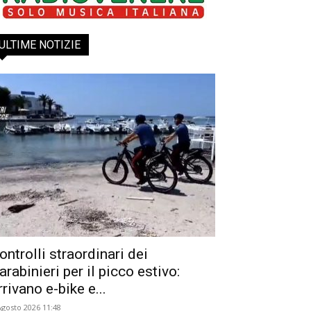
ULTIME NOTIZIE
ontrolli straordinari dei
arabinieri per il picco estivo:
rrivano e-bike e...
Agosto 2026 11:48