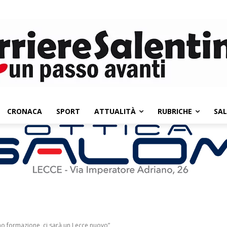
CRONACA
SPORT
ATTUALITÀ
RUBRICHE
SA
mo formazione, ci sarà un Lecce nuovo”