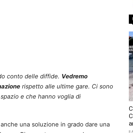
do conto delle diffide.
Vedremo
mazione
rispetto alle ultime gare. Ci sono
spazio e che hanno voglia di
C
C
a
à anche una soluzione in grado dare una
8 