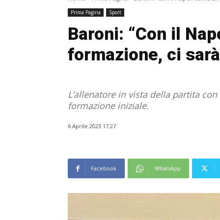
Prima Pagina
Sport
Baroni: “Con il Na
formazione, ci sar
L’allenatore in vista della partita c
formazione iniziale.
6 Aprile 2023 17:27
Facebook
WhatsApp