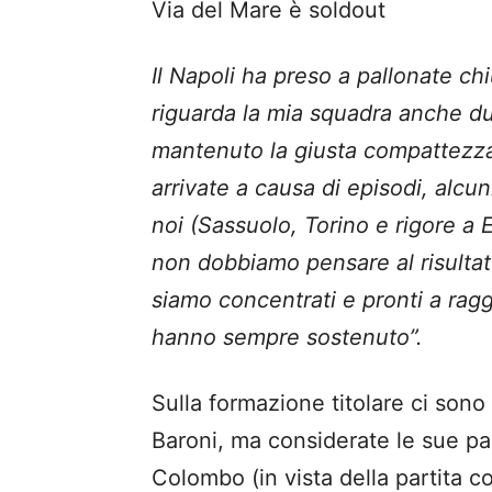
Via del Mare è soldout
Il Napoli ha preso a pallonate c
riguarda la mia squadra anche du
mantenuto la giusta compattezza
arrivate a causa di episodi, alcuni
noi (Sassuolo, Torino e rigore a 
non dobbiamo pensare al risultat
siamo concentrati e pronti a raggi
hanno sempre sostenuto”.
Sulla formazione titolare ci sono
Baroni, ma considerate le sue par
Colombo (in vista della partita c