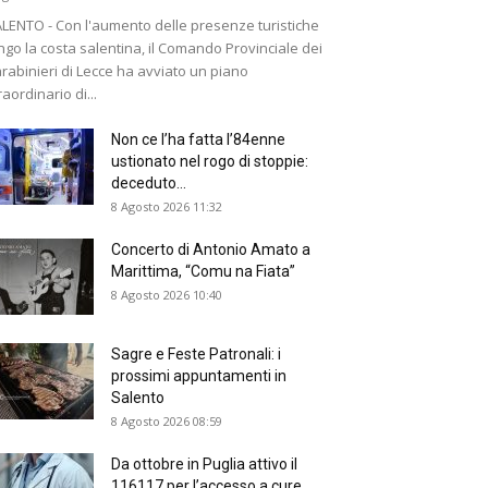
LENTO - Con l'aumento delle presenze turistiche
ngo la costa salentina, il Comando Provinciale dei
rabinieri di Lecce ha avviato un piano
raordinario di...
Non ce l’ha fatta l’84enne
ustionato nel rogo di stoppie:
deceduto...
8 Agosto 2026 11:32
Concerto di Antonio Amato a
Marittima, “Comu na Fiata”
8 Agosto 2026 10:40
Sagre e Feste Patronali: i
prossimi appuntamenti in
Salento
8 Agosto 2026 08:59
Da ottobre in Puglia attivo il
116117 per l’accesso a cure...