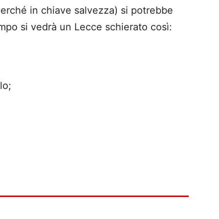
erché in chiave salvezza) si potrebbe
ampo si vedrà un Lecce schierato così:
lo;