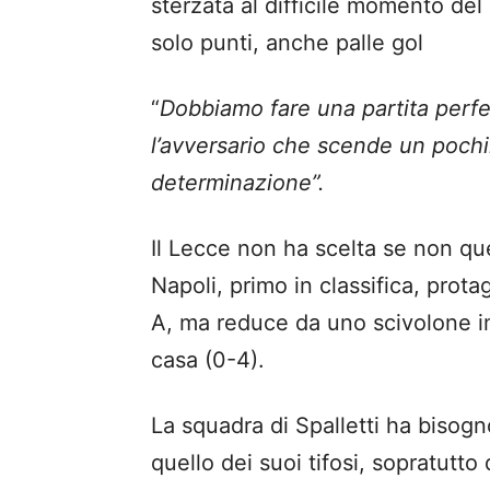
sterzata al difficile momento de
solo punti, anche palle gol
“
Dobbiamo fare una
partita
perfe
l’avversario che scende un pochi
determinazione”.
Il Lecce non ha scelta se non quel
Napoli, primo in classifica, prot
A, ma reduce da uno scivolone im
casa (0-4).
La squadra di Spalletti ha bisog
quello dei suoi tifosi, sopratutto 