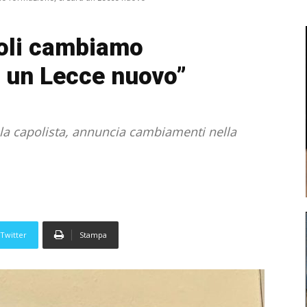
poli cambiamo
à un Lecce nuovo”
on la capolista, annuncia cambiamenti nella
Twitter
Stampa