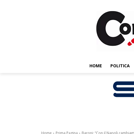
HOME
POLITICA
Home
Prima Pagina
Baroni: “Con il Napoli cambia