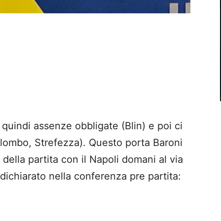
quindi assenze obbligate (Blin) e poi ci
olombo, Strefezza). Questo porta Baroni
 della partita con il Napoli domani al via
a dichiarato nella conferenza pre partita: