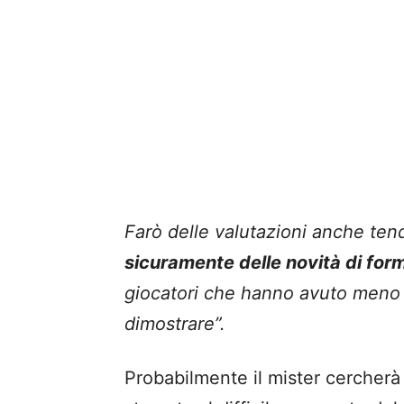
Farò delle valutazioni anche ten
sicuramente delle novità di for
giocatori che hanno avuto meno 
dimostrare”.
Probabilmente il mister cercher