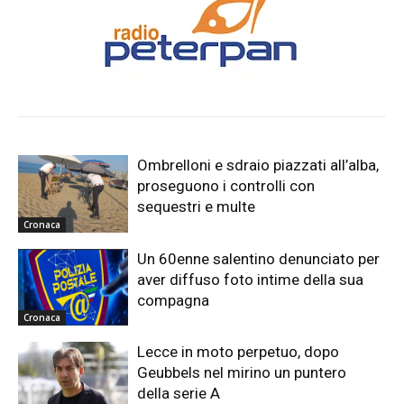
Ombrelloni e sdraio piazzati all’alba,
proseguono i controlli con
sequestri e multe
Cronaca
Un 60enne salentino denunciato per
aver diffuso foto intime della sua
compagna
Cronaca
Lecce in moto perpetuo, dopo
Geubbels nel mirino un puntero
della serie A