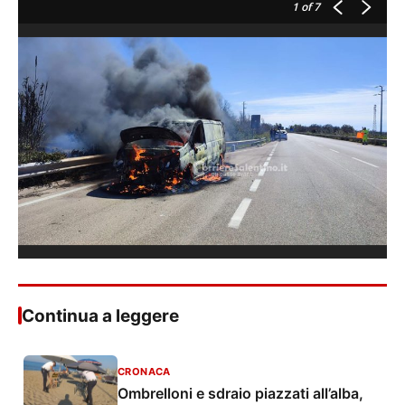
1
of 7
Continua a leggere
CRONACA
Ombrelloni e sdraio piazzati all’alba,