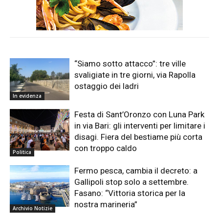
“Siamo sotto attacco”: tre ville
svaligiate in tre giorni, via Rapolla
ostaggio dei ladri
In evidenza
Festa di Sant’Oronzo con Luna Park
in via Bari: gli interventi per limitare i
disagi. Fiera del bestiame più corta
con troppo caldo
Politica
Fermo pesca, cambia il decreto: a
Gallipoli stop solo a settembre.
Fasano: “Vittoria storica per la
nostra marineria”
Archivio Notizie