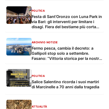
POLITICA
Festa di Sant’Oronzo con Luna Park in
via Bari: gli interventi per limitare i
disagi. Fiera del bestiame più corta
con troppo caldo
ARCHIVIO NOTIZIE
Fermo pesca, cambia il decreto: a
Gallipoli stop solo a settembre.
Fasano: “Vittoria storica per la nostra
marineria”
POLITICA
Salice Salentino ricorda i suoi martiri
di Marcinelle a 70 anni dalla tragedia
ATTUALITÀ