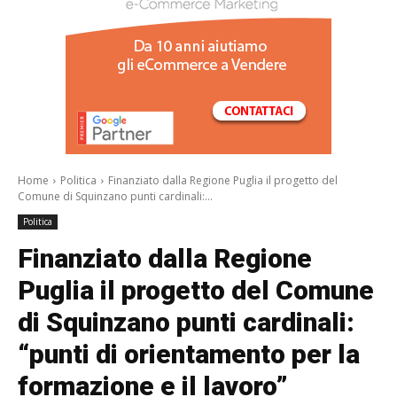
/a>
Home
Politica
Finanziato dalla Regione Puglia il progetto del
Comune di Squinzano punti cardinali:...
Politica
Finanziato dalla Regione
Puglia il progetto del Comune
di Squinzano punti cardinali:
“punti di orientamento per la
formazione e il lavoro”