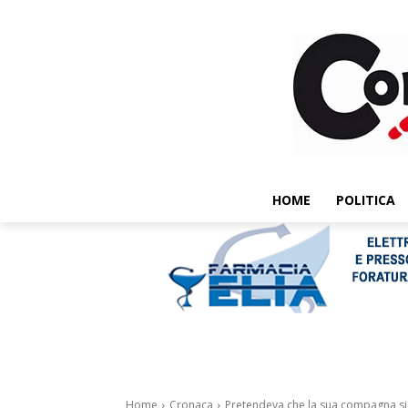
HOME
POLITICA
Home
Cronaca
Pretendeva che la sua compagna si 