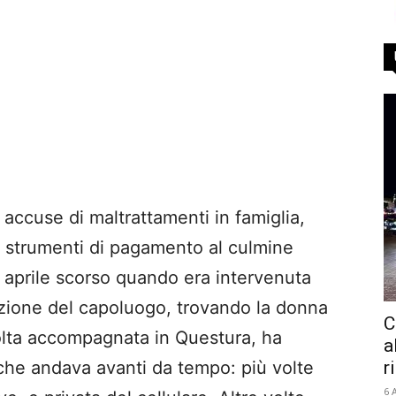
 accuse di maltrattamenti in famiglia,
i strumenti di pagamento al culmine
 4 aprile scorso quando era intervenuta
azione del capoluogo, trovando la donna
C
lta accompagnata in Questura, ha
a
r
che andava avanti da tempo: più volte
6 