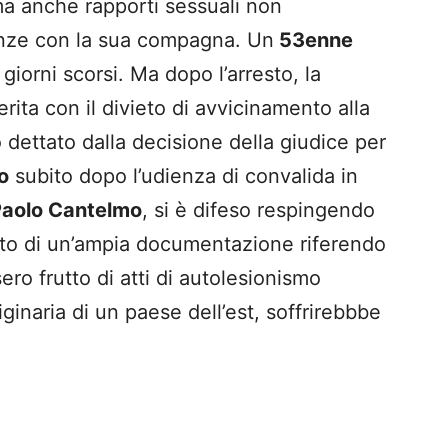
ma anche rapporti sessuali non
tanze con la sua compagna. Un
53enne
 giorni scorsi. Ma dopo l’arresto, la
rita con il divieto di avvicinamento alla
dettato dalla decisione della giudice per
o
subito dopo l’udienza di convalida in
aolo Cantelmo
, si è difeso respingendo
ito di un’ampia documentazione riferendo
sero frutto di atti di autolesionismo
inaria di un paese dell’est, soffrirebbbe