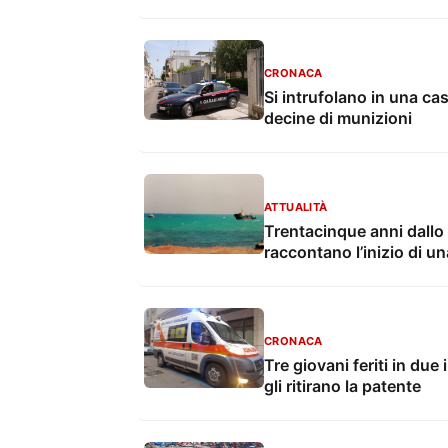
CRONACA
Si intrufolano in una ca
decine di munizioni
ATTUALITÀ
Trentacinque anni dallo 
raccontano l’inizio di u
CRONACA
Tre giovani feriti in due
gli ritirano la patente