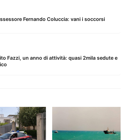
assessore Fernando Coluccia: vani i soccorsi
ito Fazzi, un anno di attività: quasi 2mila sedute e
ico