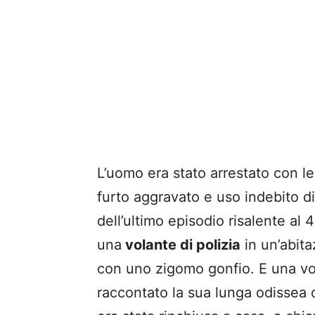
L’uomo era stato arrestato con le
furto aggravato e uso indebito d
dell’ultimo episodio risalente al
una
volante di polizia
in un’abit
con uno zigomo gonfio. E una vo
raccontato la sua lunga odissea 