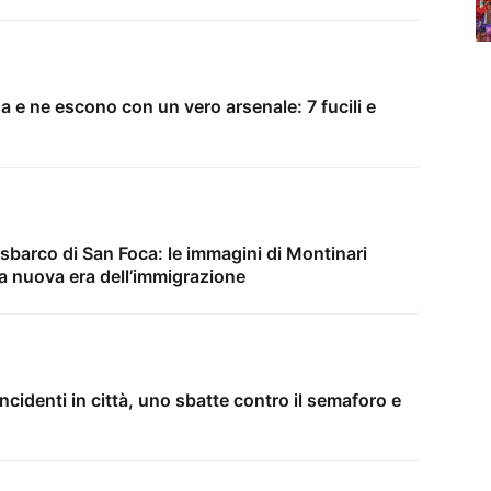
sa e ne escono con un vero arsenale: 7 fucili e
sbarco di San Foca: le immagini di Montinari
na nuova era dell’immigrazione
 incidenti in città, uno sbatte contro il semaforo e