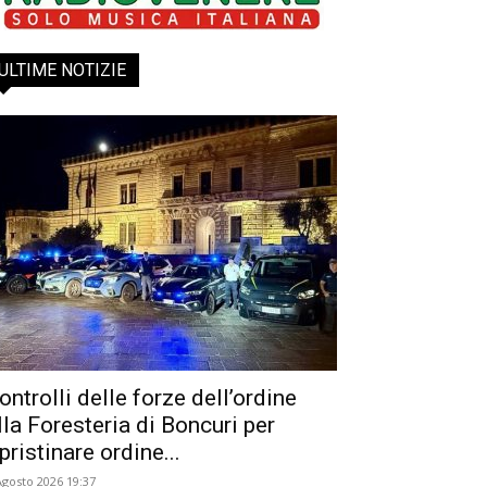
ULTIME NOTIZIE
ontrolli delle forze dell’ordine
lla Foresteria di Boncuri per
ipristinare ordine...
Agosto 2026 19:37