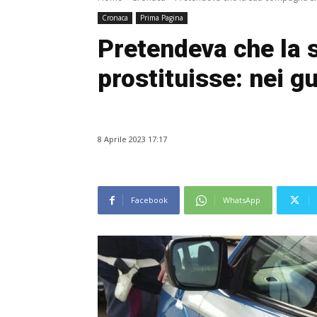
Cronaca
Prima Pagina
Pretendeva che la 
prostituisse: nei g
8 Aprile 2023 17:17
Facebook
WhatsApp