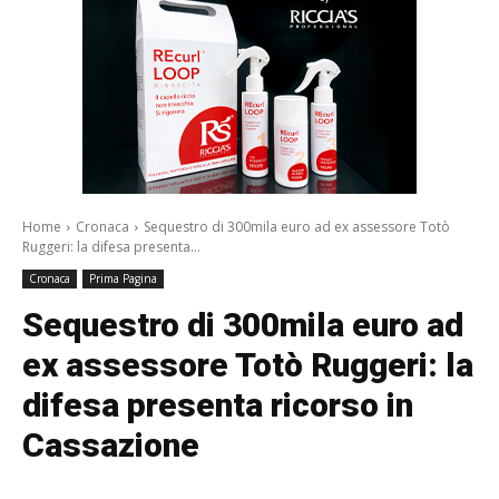
Home
Cronaca
Sequestro di 300mila euro ad ex assessore Totò
Ruggeri: la difesa presenta...
Cronaca
Prima Pagina
Sequestro di 300mila euro ad
ex assessore Totò Ruggeri: la
difesa presenta ricorso in
Cassazione