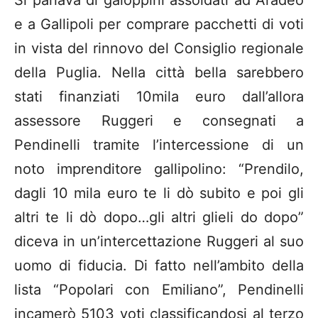
Si parlava di galoppini assoldati ad Aradeo
e a Gallipoli per comprare pacchetti di voti
in vista del rinnovo del Consiglio regionale
della Puglia. Nella città bella sarebbero
stati finanziati 10mila euro dall’allora
assessore Ruggeri e consegnati a
Pendinelli tramite l’intercessione di un
noto imprenditore gallipolino: “Prendilo,
dagli 10 mila euro te li dò subito e poi gli
altri te li dò dopo…gli altri glieli do dopo”
diceva in un’intercettazione Ruggeri al suo
uomo di fiducia. Di fatto nell’ambito della
lista “Popolari con Emiliano”, Pendinelli
incamerò 5103 voti classificandosi al terzo