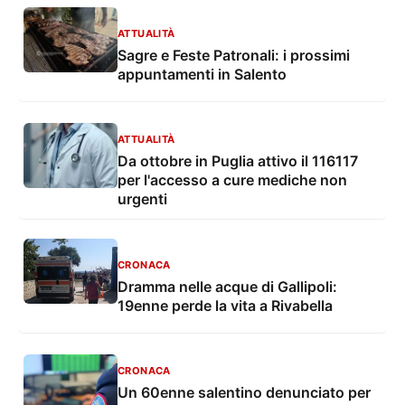
ATTUALITÀ
Sagre e Feste Patronali: i prossimi
appuntamenti in Salento
ATTUALITÀ
Da ottobre in Puglia attivo il 116117
per l'accesso a cure mediche non
urgenti
CRONACA
Dramma nelle acque di Gallipoli:
19enne perde la vita a Rivabella
CRONACA
Un 60enne salentino denunciato per