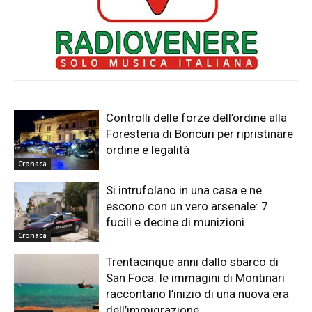
Controlli delle forze dell’ordine alla
Foresteria di Boncuri per ripristinare
ordine e legalità
Cronaca
Si intrufolano in una casa e ne
escono con un vero arsenale: 7
fucili e decine di munizioni
Cronaca
Trentacinque anni dallo sbarco di
San Foca: le immagini di Montinari
raccontano l’inizio di una nuova era
dell’immigrazione