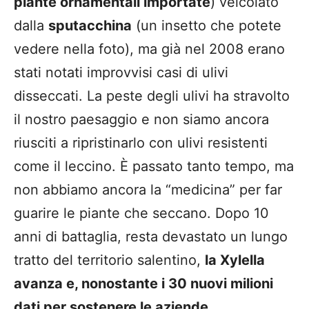
piante ornamentali importate
) veicolato
dalla
sputacchina
(un insetto che potete
vedere nella foto), ma già nel 2008 erano
stati notati improvvisi casi di ulivi
disseccati. La peste degli ulivi ha stravolto
il nostro paesaggio e non siamo ancora
riusciti a ripristinarlo con ulivi resistenti
come il leccino. È passato tanto tempo, ma
non abbiamo ancora la “medicina” per far
guarire le piante che seccano. Dopo 10
anni di battaglia, resta devastato un lungo
tratto del territorio salentino,
la Xylella
avanza e, nonostante i 30 nuovi milioni
dati per sostenere le aziende