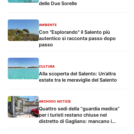
delle Due Sorelle
AMBIENTE
Con "Esplorando" il Salento più
autentico si racconta passo dopo
passo
CULTURA
Alla scoperta del Salento: Un’altra
estate tra le meraviglie del Salento
ARCHIVIO NOTIZIE
Quattro sedi della “guardia medica”
per i turisti restano chiuse nel
distretto di Gagliano: mancano i
medici