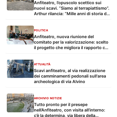
Anfiteatro, l’opuscolo scettico sui
nuovi scavi. “Siamo al terrapiattismo”.
Arthur rilancia: “Mille anni di storia da
scoprire”
POLITICA
Anfiteatro, nuova riunione del
comitato per la valorizzazione: scelto
il progetto che migliora il rapporto con
la piazza
ATTUALITÀ
Scavi anfiteatro, al via realizzazione
dei camminamenti pedonali sull'area
archeologica di via Alvino
ARCHIVIO NOTIZIE
Tutto pronto per il presepe
nell’Anfiteatro, con visita all’interno:
c’è la determina, via libera della