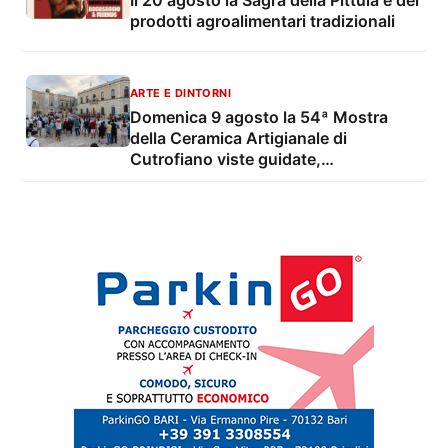
prodotti agroalimentari tradizionali
ARTE E DINTORNI
Domenica 9 agosto la 54ª Mostra
della Ceramica Artigianale di
Cutrofiano viste guidate,
degustazioni, mostre e musica live