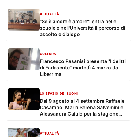
ATTUALITÀ
"Se è amore è amore": entra nelle
scuole e nell'Università il percorso di
ascolto e dialogo
CULTURA
Francesco Pasanisi presenta "I delitti
di Fadasente" martedì 4 marzo da
Liberrima
LO SPAZIO DEI SUONI
Dal 9 agosto al 4 settembre Raffaele
Casarano, Maria Serena Salvemini e
Alessandra Caiulo per la stagione
estiva della OLES - Orchestra
Sinfonica di Lecce e del Salento
ATTUALITÀ