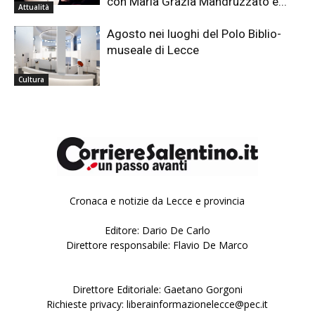
con Maria Grazia Mandruzzato e...
Attualità
Agosto nei luoghi del Polo Biblio-
museale di Lecce
Cultura
Cronaca e notizie da Lecce e provincia
Editore: Dario De Carlo
Direttore responsabile: Flavio De Marco
Direttore Editoriale: Gaetano Gorgoni
Richieste privacy: liberainformazionelecce@pec.it