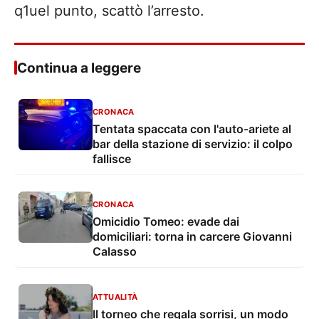
q1uel punto, scattò l’arresto.
Continua a leggere
CRONACA
Tentata spaccata con l'auto-ariete al
bar della stazione di servizio: il colpo
fallisce
CRONACA
Omicidio Tomeo: evade dai
domiciliari: torna in carcere Giovanni
Calasso
ATTUALITÀ
Il torneo che regala sorrisi, un modo