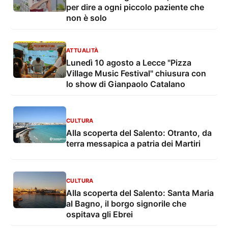
per dire a ogni piccolo paziente che
non è solo
ATTUALITÀ
Lunedì 10 agosto a Lecce "Pizza
Village Music Festival" chiusura con
lo show di Gianpaolo Catalano
CULTURA
Alla scoperta del Salento: Otranto, da
terra messapica a patria dei Martiri
CULTURA
Alla scoperta del Salento: Santa Maria
al Bagno, il borgo signorile che
ospitava gli Ebrei