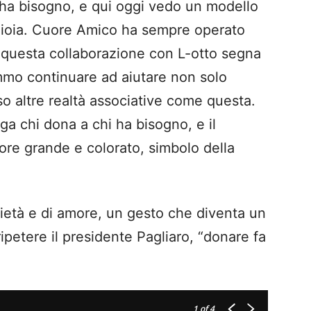
i ha bisogno, e qui oggi vedo un modello
 gioia. Cuore Amico ha sempre operato
 questa collaborazione con L-otto segna
mmo continuare ad aiutare non solo
o altre realtà associative come questa.
ga chi dona a chi ha bisogno, e il
uore grande e colorato, simbolo della
ietà e di amore, un gesto che diventa un
petere il presidente Pagliaro, “donare fa
1
of 4