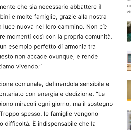
co
ente che sia necessario abbattere il
vi
ini e molte famiglie, grazie alla nostra
 luce nuova nel loro cammino. Non c’è
ere momenti così con la propria comunità.
un esempio perfetto di armonia tra
Questo non accade ovunque, e rende
tiamo vivendo.”
azione comunale, definendola sensibile e
lontariato con energia e dedizione. “Le
piono miracoli ogni giorno, ma il sostegno
. Troppo spesso, le famiglie vengono
o difficoltà. È indispensabile che la