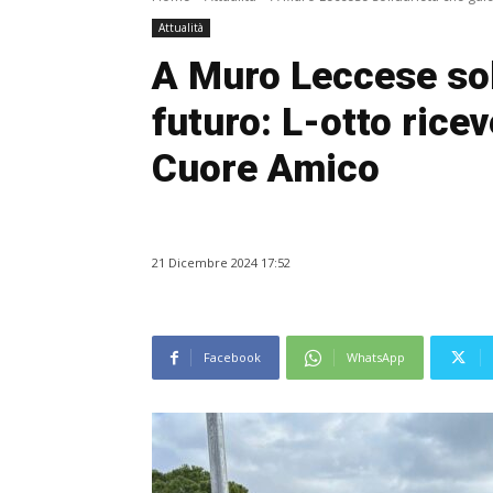
Attualità
A Muro Leccese soli
futuro: L-otto rice
Cuore Amico
21 Dicembre 2024 17:52
Facebook
WhatsApp