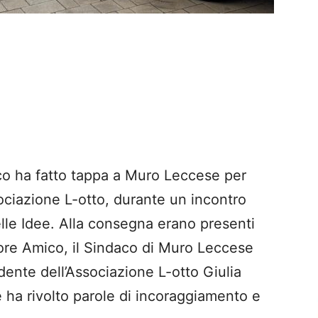
o ha fatto tappa a Muro Leccese per
ociazione L-otto, durante un incontro
elle Idee. Alla consegna erano presenti
ore Amico, il Sindaco di Muro Leccese
ente dell’Associazione L-otto Giulia
ha rivolto parole di incoraggiamento e