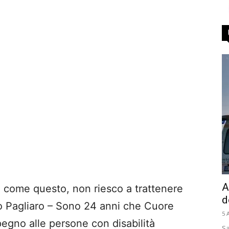
A
 come questo, non riesco a trattenere
d
o Pagliaro – Sono 24 anni che Cuore
5 
egno alle persone con disabilità
Sa