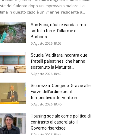
ste del Salento dopo un improvviso malore. La
ttima in questo caso è un 71enne, residente a...
San Foca, rifiuti e vandalismo
sotto la torre: l’allarme di
Barbano...
5 Agosto 2026 18:53
Scuola, Valditara incontra due
fratelli palestinesi che hanno
sostenuto la Maturità...
5 Agosto 2026 18:49
Sicurezza. Congedo: Grazie alle
Forze dell’ordine per il
tempestivo intervento in...
5 Agosto 2026 18:45
Housing sociale come politica di
contrasto al caporalato: il
Governo risarcisce...
5 Agosto 2026 18:44