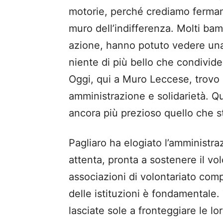
motorie, perché crediamo fermam
muro dell’indifferenza. Molti bamb
azione, hanno potuto vedere una
niente di più bello che condivid
Oggi, qui a Muro Leccese, trovo 
amministrazione e solidarietà. 
ancora più prezioso quello che s
Pagliaro ha elogiato l’amministr
attenta, pronta a sostenere il vo
associazioni di volontariato com
delle istituzioni è fondamentale
lasciate sole a fronteggiare le lor