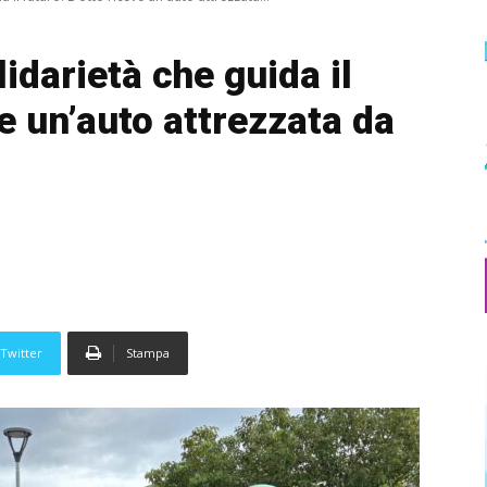
darietà che guida il
ve un’auto attrezzata da
Twitter
Stampa