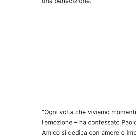
una benedizione.
“Ogni volta che viviamo momenti
l’emozione – ha confessato Paol
Amico si dedica con amore e imp