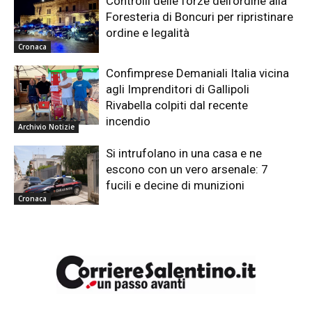
Controlli delle forze dell’ordine alla
Foresteria di Boncuri per ripristinare
ordine e legalità
Cronaca
Confimprese Demaniali Italia vicina
agli Imprenditori di Gallipoli
Rivabella colpiti dal recente
incendio
Archivio Notizie
Si intrufolano in una casa e ne
escono con un vero arsenale: 7
fucili e decine di munizioni
Cronaca