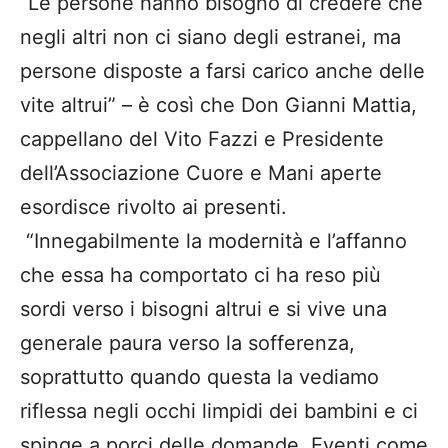
“Le persone hanno bisogno di credere che
negli altri non ci siano degli estranei, ma
persone disposte a farsi carico anche delle
vite altrui” – è così che Don Gianni Mattia,
cappellano del Vito Fazzi e Presidente
dell’Associazione Cuore e Mani aperte
esordisce rivolto ai presenti.
“Innegabilmente la modernità e l’affanno
che essa ha comportato ci ha reso più
sordi verso i bisogni altrui e si vive una
generale paura verso la sofferenza,
soprattutto quando questa la vediamo
riflessa negli occhi limpidi dei bambini e ci
spinge a porci delle domande. Eventi come