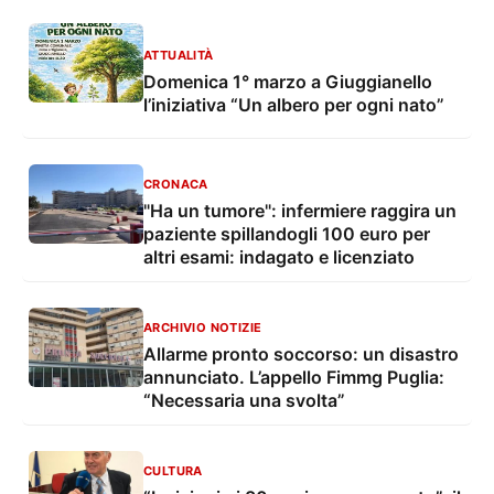
ATTUALITÀ
Domenica 1° marzo a Giuggianello
l’iniziativa “Un albero per ogni nato”
CRONACA
"Ha un tumore": infermiere raggira un
paziente spillandogli 100 euro per
altri esami: indagato e licenziato
ARCHIVIO NOTIZIE
Allarme pronto soccorso: un disastro
annunciato. L’appello Fimmg Puglia:
“Necessaria una svolta”
CULTURA