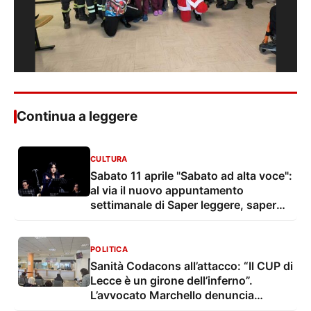
Continua a leggere
CULTURA
Sabato 11 aprile "Sabato ad alta voce":
al via il nuovo appuntamento
settimanale di Saper leggere, saper
ascoltare
POLITICA
Sanità Codacons all’attacco: “Il CUP di
Lecce è un girone dell’inferno”.
L’avvocato Marchello denuncia
disservizi gravi