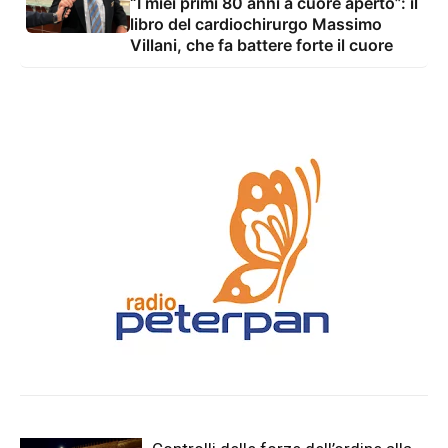
“I miei primi 80 anni a cuore aperto”: il
libro del cardiochirurgo Massimo
Villani, che fa battere forte il cuore