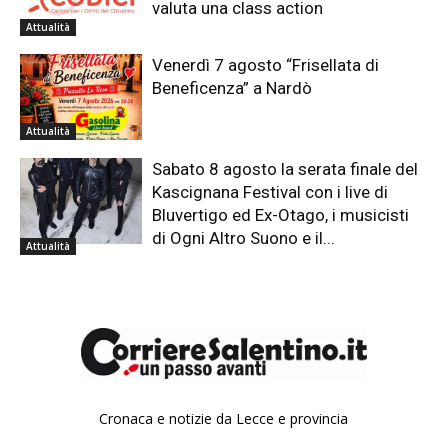
valuta una class action
Attualità
Venerdì 7 agosto “Frisellata di
Beneficenza” a Nardò
Attualità
Sabato 8 agosto la serata finale del
Kascignana Festival con i live di
Bluvertigo ed Ex-Otago, i musicisti
di Ogni Altro Suono e il...
Attualità
Cronaca e notizie da Lecce e provincia