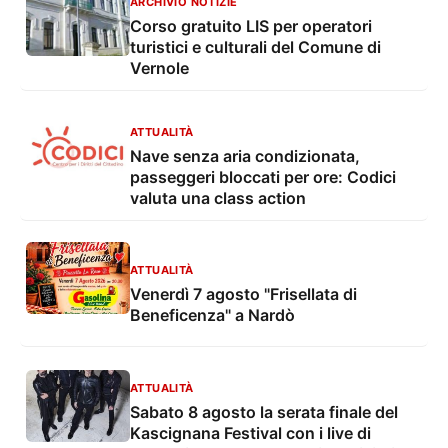
ARCHIVIO NOTIZIE
Corso gratuito LIS per operatori
turistici e culturali del Comune di
Vernole
ATTUALITÀ
Nave senza aria condizionata,
passeggeri bloccati per ore: Codici
valuta una class action
ATTUALITÀ
Venerdì 7 agosto "Frisellata di
Beneficenza" a Nardò
ATTUALITÀ
Sabato 8 agosto la serata finale del
Kascignana Festival con i live di