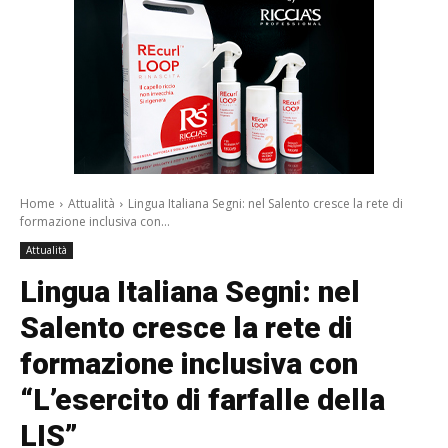
Home
Attualità
Lingua Italiana Segni: nel Salento cresce la rete di
formazione inclusiva con...
Attualità
Lingua Italiana Segni: nel
Salento cresce la rete di
formazione inclusiva con
“L’esercito di farfalle della
LIS”