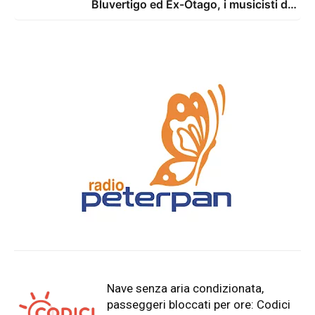
Bluvertigo ed Ex-Otago, i musicisti di
Ogni Altro Suono e il dj set di Vivaz
Nave senza aria condizionata,
passeggeri bloccati per ore: Codici