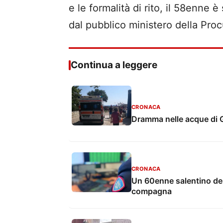
e le formalità di rito, il 58enne 
dal pubblico ministero della Proc
Continua a leggere
CRONACA
Dramma nelle acque di Ga
CRONACA
Un 60enne salentino den
compagna