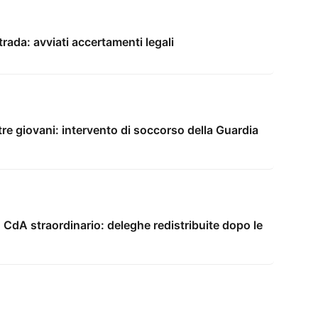
trada: avviati accertamenti legali
tre giovani: intervento di soccorso della Guardia
 CdA straordinario: deleghe redistribuite dopo le