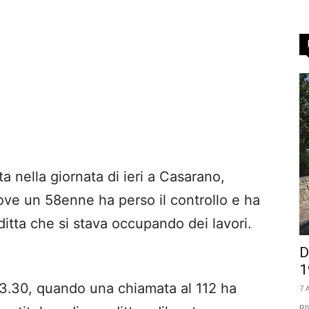
 nella giornata di ieri a Casarano,
ove un 58enne ha perso il controllo e ha
la ditta che si stava occupando dei lavori.
D
1
 13.30, quando una chiamata al 112 ha
7 
RI