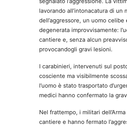
segnalato l’aggressione. La vittima
lavorando all’intonacatura di un 
dell’aggressore, un uomo celibe 
degenerata improvvisamente: l’uo
cantiere e, senza alcun preavviso,
provocandogli gravi lesioni.
I carabinieri, intervenuti sul pos
cosciente ma visibilmente scossa.
l’uomo è stato trasportato d’urge
medici hanno confermato la gravit
Nel frattempo, i militari dell’Arm
cantiere e hanno fermato l’aggres