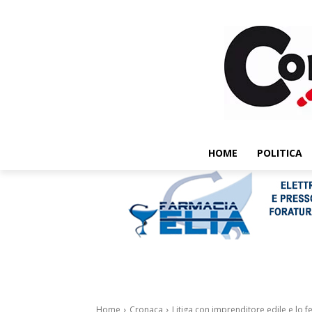
HOME
POLITICA
Home
Cronaca
Litiga con imprenditore edile e lo fe