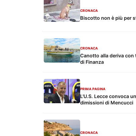
CRONACA
Biscotto non è più per s
CRONACA
Canotto alla deriva con 
di Finanza
PRIMA PAGINA
L'U.S. Lecce convoca un
dimissioni di Mencucci
CRONACA