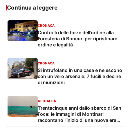
Continua a leggere
CRONACA
Controlli delle forze dell’ordine alla
Foresteria di Boncuri per ripristinare
ordine e legalità
CRONACA
Si intrufolano in una casa e ne escono
con un vero arsenale: 7 fucili e decine
di munizioni
ATTUALITÀ
Trentacinque anni dallo sbarco di San
Foca: le immagini di Montinari
raccontano l’inizio di una nuova era
dell’immigrazione