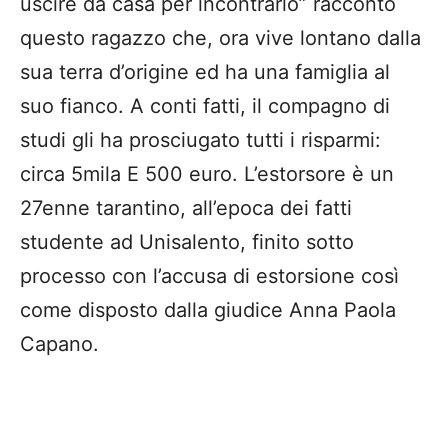
uscire da casa per incontrarlo” raccontò
questo ragazzo che, ora vive lontano dalla
sua terra d’origine ed ha una famiglia al
suo fianco. A conti fatti, il compagno di
studi gli ha prosciugato tutti i risparmi:
circa 5mila E 500 euro. L’estorsore è un
27enne tarantino, all’epoca dei fatti
studente ad Unisalento, finito sotto
processo con l’accusa di estorsione così
come disposto dalla giudice Anna Paola
Capano.