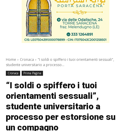
Home
Cronaca
"I soldi o spiffero i tuoi orientamenti sessuali",
studente universitario a processo...
Cronaca
Prima Pagina
“I soldi o spiffero i tuoi
orientamenti sessuali”,
studente universitario a
processo per estorsione su
un compagno