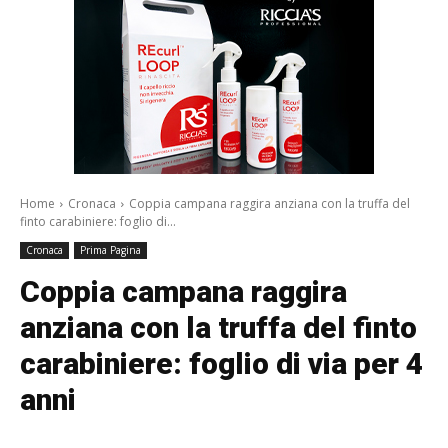
Home
Cronaca
Coppia campana raggira anziana con la truffa del
finto carabiniere: foglio di...
Cronaca
Prima Pagina
Coppia campana raggira
anziana con la truffa del finto
carabiniere: foglio di via per 4
anni