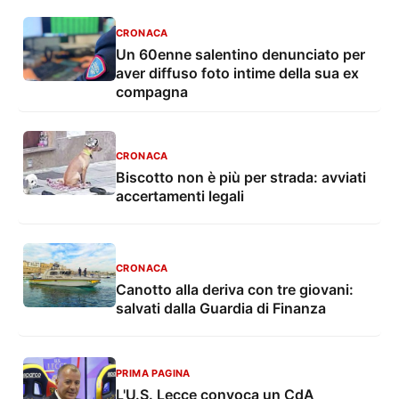
CRONACA
Un 60enne salentino denunciato per
aver diffuso foto intime della sua ex
compagna
CRONACA
Biscotto non è più per strada: avviati
accertamenti legali
CRONACA
Canotto alla deriva con tre giovani:
salvati dalla Guardia di Finanza
PRIMA PAGINA
L'U.S. Lecce convoca un CdA