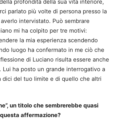
della profondità della sua vita interiore,
ci parlato più volte di persona presso la
r averlo intervistato. Può sembrare
ciano mi ha colpito per tre motivi:
prendere la mia esperienza scendendo
ondo luogo ha confermato in me ciò che
riflessione di Luciano risulta essere anche
. Lui ha posto un grande interrogativo a
dici del tuo limite e di quello che altri
ne”, un titolo che sembrerebbe quasi
 questa affermazione?