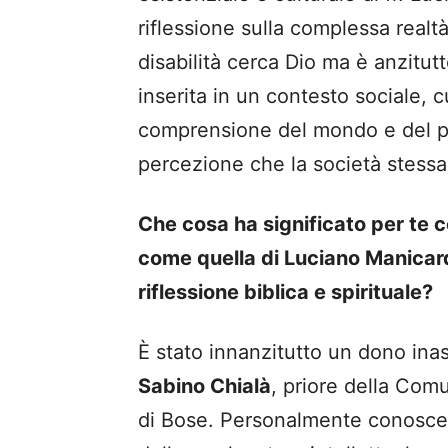
riflessione sulla complessa realtà
disabilità cerca Dio ma è anzitutt
inserita in un contesto sociale, c
comprensione del mondo e del pr
percezione che la società stessa h
Che cosa ha significato per te 
come quella di Luciano Manicard
riflessione biblica e spirituale?
È stato innanzitutto un dono ina
Sabino Chialà
, priore della Comun
di Bose. Personalmente conosce