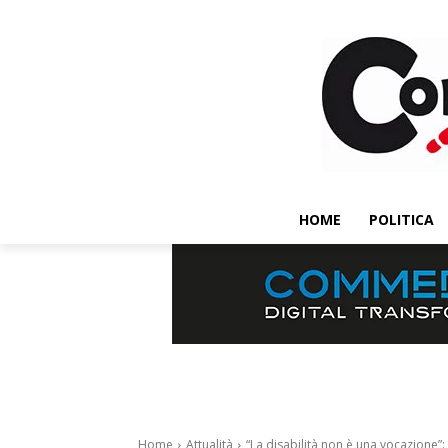
HOME
POLITICA
Home
Attualità
“La disabilità non è una vocazione”: 