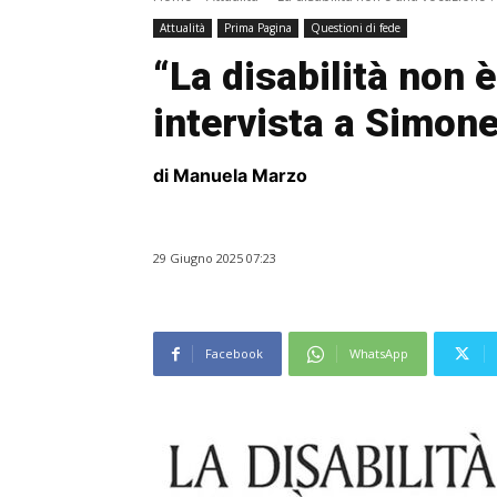
Attualità
Prima Pagina
Questioni di fede
“La disabilità non 
intervista a Simone
di Manuela Marzo
29 Giugno 2025 07:23
Facebook
WhatsApp