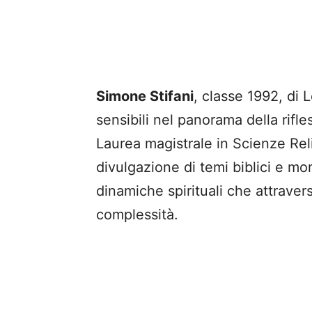
Simone Stifani
, classe 1992, di L
sensibili nel panorama della rifle
Laurea magistrale in Scienze Reli
divulgazione di temi biblici e mon
dinamiche spirituali che attrave
complessità.