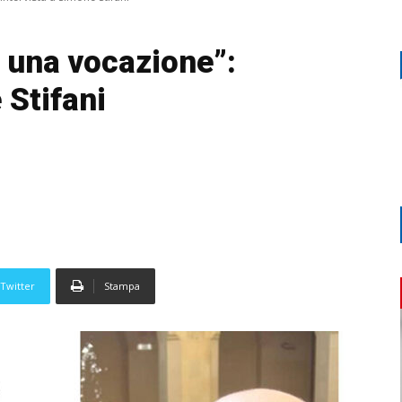
è una vocazione”:
 Stifani
Twitter
Stampa