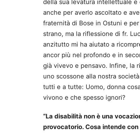
della sua levatura intellettuale e 
anche per averlo ascoltato e aver
fraternità di Bose in Ostuni e pe
strano, ma la riflessione di fr. Lu
anzitutto mi ha aiutato a ricom
ancor più nel profondo e in sec
già vivevo e pensavo. Infine, la 
uno scossone alla nostra società
tutti e a tutte: Uomo, donna cosa 
vivono e che spesso ignori?
“La disabilità non è una vocazio
provocatorio. Cosa intende con