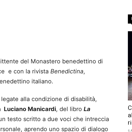
ittente del Monastero benedettino di
e e con la rivista
Benedictina
,
enedettino italiano.
legate alla condizione di disabilità,
C
a Luciano Manicardi
, del libro
La
a
 un testo scritto a due voci che intreccia
r
personale, aprendo uno spazio di dialogo
6 