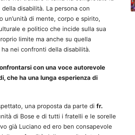
 della disabilità. La persona con
o un’unità di mente, corpo e spirito,
ulturale e politico che incide sulla sua
oprio limite ma anche su quella
a nei confronti della disabilità.
confrontarsi con una voce autorevole
i, che ha una lunga esperienza di
spettato, una proposta da parte di
fr.
ità di Bose e di tutti i fratelli e le sorelle
vo già Luciano ed ero ben consapevole