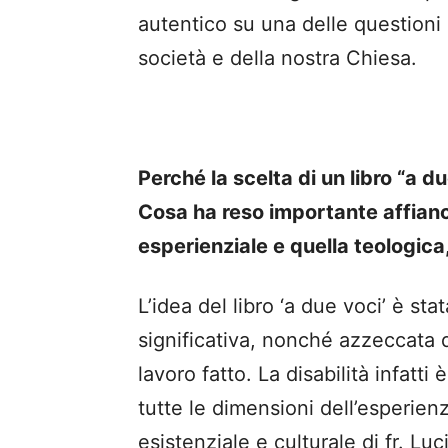
autentico su una delle questioni 
società e della nostra Chiesa.
Perché la scelta di un libro “a d
Cosa ha reso importante affianc
esperienziale e quella teologica,
L’idea del libro ‘a due voci’ è st
significativa, nonché azzeccata d
lavoro fatto. La disabilità infatt
tutte le dimensioni dell’esperie
esistenziale e culturale di fr. Lu