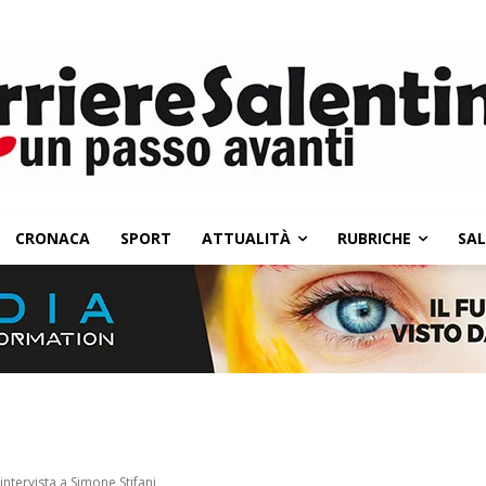
CRONACA
SPORT
ATTUALITÀ
RUBRICHE
SA
intervista a Simone Stifani