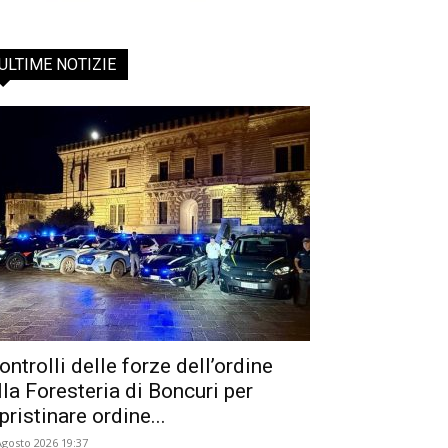
ULTIME NOTIZIE
ontrolli delle forze dell’ordine
lla Foresteria di Boncuri per
ipristinare ordine...
Agosto 2026 19:37