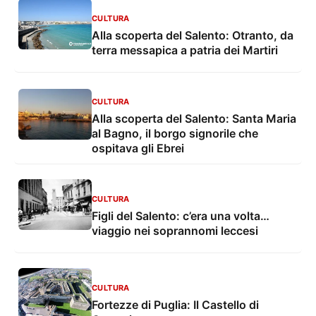
CULTURA
Alla scoperta del Salento: Otranto, da
terra messapica a patria dei Martiri
CULTURA
Alla scoperta del Salento: Santa Maria
al Bagno, il borgo signorile che
ospitava gli Ebrei
CULTURA
Figli del Salento: c’era una volta…
viaggio nei soprannomi leccesi
CULTURA
Fortezze di Puglia: Il Castello di