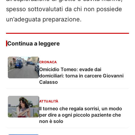
spesso sottovalutati da chi non possiede
un’adeguata preparazione.
Continua a leggere
CRONACA
Omicidio Tomeo: evade dai
domiciliari: torna in carcere Giovanni
Calasso
ATTUALITÀ
Il torneo che regala sorrisi, un modo
per dire a ogni piccolo paziente che
non è solo