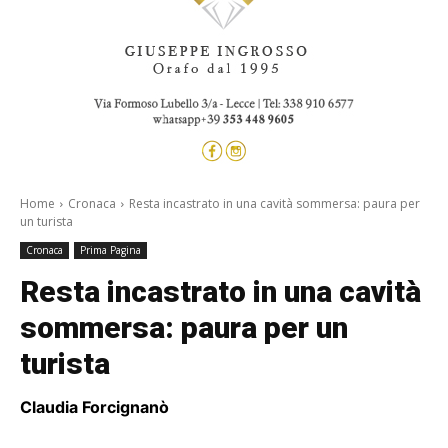
Home
Cronaca
Resta incastrato in una cavità sommersa: paura per
un turista
Cronaca
Prima Pagina
Resta incastrato in una cavità
sommersa: paura per un
turista
Claudia Forcignanò