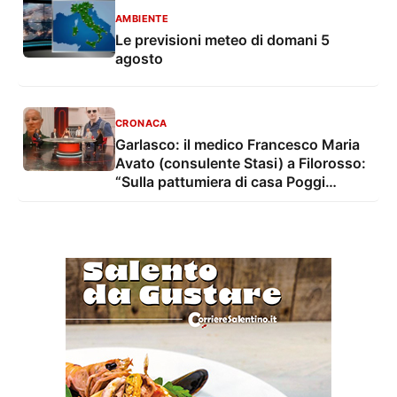
AMBIENTE
Le previsioni meteo di domani 5
agosto
CRONACA
Garlasco: il medico Francesco Maria
Avato (consulente Stasi) a Filorosso:
“Sulla pattumiera di casa Poggi
emergono nuove discrepanze”