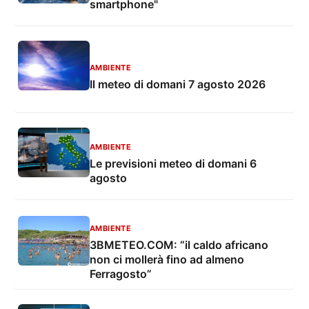
smartphone"
AMBIENTE
Il meteo di domani 7 agosto 2026
AMBIENTE
Le previsioni meteo di domani 6
agosto
AMBIENTE
3BMETEO.COM: “il caldo africano
non ci mollerà fino ad almeno
Ferragosto”