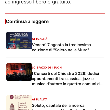
ad ingresso libero e gratuito.
Continua a leggere
ATTUALITÀ
Venerdì 7 agosto la tredicesima
edizione di "Soleto nelle Mura"
LO SPAZIO DEI SUONI
I Concerti del Chiostro 2026: dodici
appuntamenti tra classica, jazz e
musica d'autore in quattro comuni del
Salento
ATTUALITÀ
Soleto, capitale della ricerca