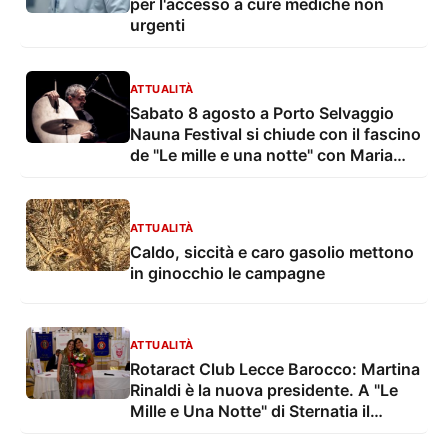
per l'accesso a cure mediche non
urgenti
ATTUALITÀ
Sabato 8 agosto a Porto Selvaggio
Nauna Festival si chiude con il fascino
de "Le mille e una notte" con Maria
Grazia Mandruzzato e Vito De Lorenzi
ATTUALITÀ
Caldo, siccità e caro gasolio mettono
in ginocchio le campagne
ATTUALITÀ
Rotaract Club Lecce Barocco: Martina
Rinaldi è la nuova presidente. A "Le
Mille e Una Notte" di Sternatia il
Passaggio delle Consegne