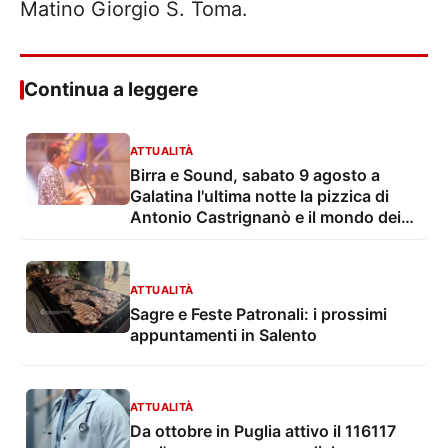
Matino Giorgio S. Toma.
Continua a leggere
ATTUALITÀ
Birra e Sound, sabato 9 agosto a
Galatina l'ultima notte la pizzica di
Antonio Castrignanò e il mondo dei
cartoon con gli Ipergalattici
ATTUALITÀ
Sagre e Feste Patronali: i prossimi
appuntamenti in Salento
ATTUALITÀ
Da ottobre in Puglia attivo il 116117