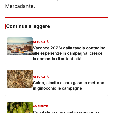
Mercadante.
Continua a leggere
ATTUALITÀ
Vacanze 2026: dalla tavola contadina
alle esperienze in campagna, cresce
la domanda di autenticità
ATTUALITÀ
Caldo, siccità e caro gasolio mettono
in ginocchio le campagne
AMBIENTE
Con il clima che cambia crescono i