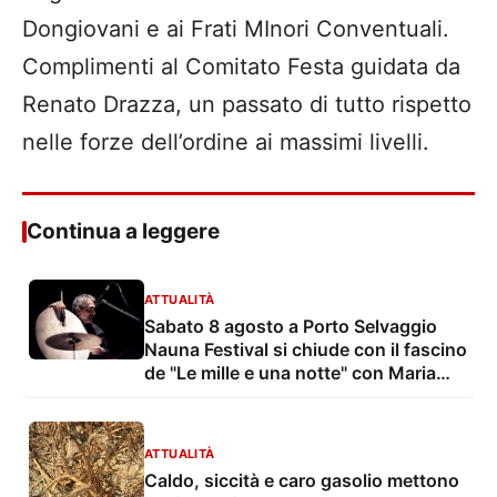
Dongiovani e ai Frati MInori Conventuali.
Complimenti al Comitato Festa guidata da
Renato Drazza, un passato di tutto rispetto
nelle forze dell’ordine ai massimi livelli.
Continua a leggere
ATTUALITÀ
Sabato 8 agosto a Porto Selvaggio
Nauna Festival si chiude con il fascino
de "Le mille e una notte" con Maria
Grazia Mandruzzato e Vito De Lorenzi
ATTUALITÀ
Caldo, siccità e caro gasolio mettono