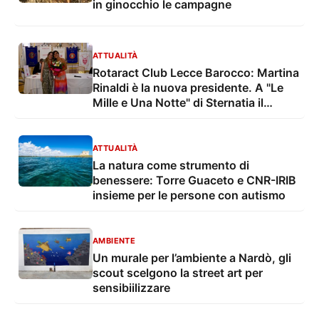
in ginocchio le campagne
ATTUALITÀ
Rotaract Club Lecce Barocco: Martina
Rinaldi è la nuova presidente. A "Le
Mille e Una Notte" di Sternatia il
Passaggio delle Consegne
ATTUALITÀ
La natura come strumento di
benessere: Torre Guaceto e CNR-IRIB
insieme per le persone con autismo
AMBIENTE
Un murale per l’ambiente a Nardò, gli
scout scelgono la street art per
sensibiilizzare