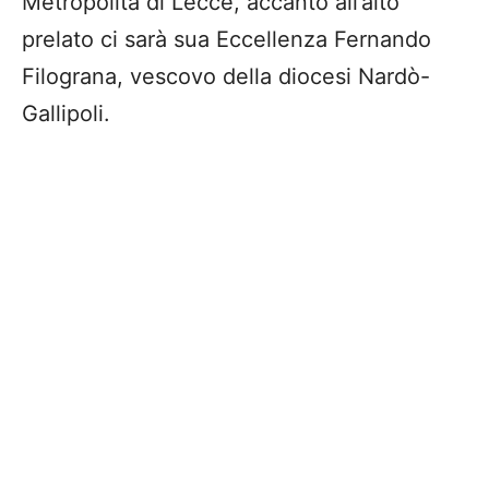
Metropolita di Lecce, accanto all’alto
prelato ci sarà sua Eccellenza Fernando
Filograna, vescovo della diocesi Nardò-
Gallipoli.