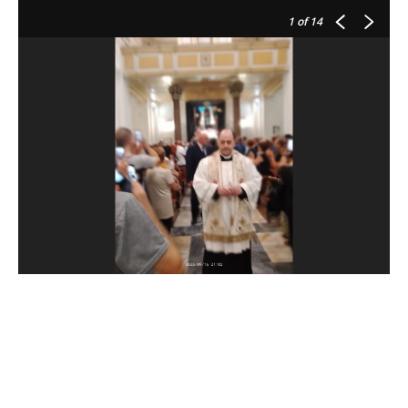
1
of 14