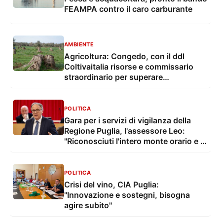
FEAMPA contro il caro carburante
AMBIENTE
Agricoltura: Congedo, con il ddl
Coltivaitalia risorse e commissario
straordinario per superare
l'emergenza Xylella
POLITICA
Gara per i servizi di vigilanza della
Regione Puglia, l'assessore Leo:
"Riconosciuti l'intero monte orario e il
salario minimo ai lavoratori"
POLITICA
Crisi del vino, CIA Puglia:
"Innovazione e sostegni, bisogna
agire subito"