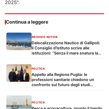
2025”.
Continua a leggere
ARCHIVIO NOTIZIE
Delocalizzazione Nautico di Gallipoli:
il Consiglio d’Istituto scrive alle
istituzioni: “Senza il mare snatura la
propria identità”
POLITICA
Appello alla Regione Puglia: le
professioni sanitarie chiedono un
confronto sul futuro degli studi
professionali
POLITICA
Pesca e acquacoltura, pronto il bando