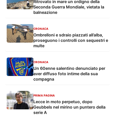
Ritrovato in mare un ordigno della
Seconda Guerra Mondiale, vietata la
balneazione
CRONACA
Ombrelloni e sdraio piazzati all’alba,
proseguono i controlli con sequestri e
multe
CRONACA
Un 60enne salentino denunciato per
aver diffuso foto intime della sua
compagna
PRIMA PAGINA
Lecce in moto perpetuo, dopo
Geubbels nel mirino un puntero della
serie A