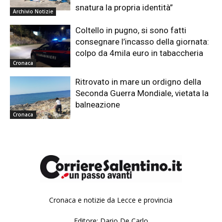
snatura la propria identità”
Archivio Notizie
Coltello in pugno, si sono fatti
consegnare l’incasso della giornata:
colpo da 4mila euro in tabaccheria
Cronaca
Ritrovato in mare un ordigno della
Seconda Guerra Mondiale, vietata la
balneazione
Cronaca
Cronaca e notizie da Lecce e provincia
Editore: Dario De Carlo