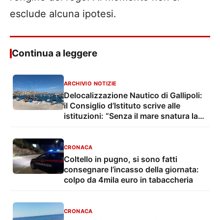
esclude alcuna ipotesi.
Continua a leggere
ARCHIVIO NOTIZIE
Delocalizzazione Nautico di Gallipoli:
il Consiglio d’Istituto scrive alle
istituzioni: “Senza il mare snatura la
propria identità”
CRONACA
Coltello in pugno, si sono fatti
consegnare l’incasso della giornata:
colpo da 4mila euro in tabaccheria
CRONACA