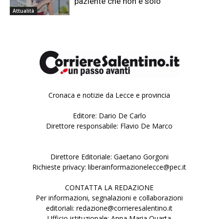
paziente che non è solo
Attualità
Cronaca e notizie da Lecce e provincia
Editore: Dario De Carlo
Direttore responsabile: Flavio De Marco
Direttore Editoriale: Gaetano Gorgoni
Richieste privacy: liberainformazionelecce@pec.it
CONTATTA LA REDAZIONE
Per informazioni, segnalazioni e collaborazioni
editoriali: redazione@corrieresalentino.it
Ufficio istituzionale: Anna Maria Quarta