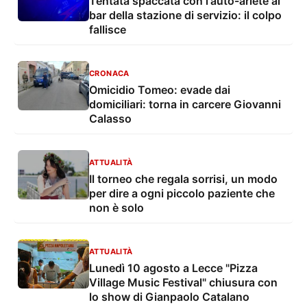
Tentata spaccata con l'auto-ariete al
bar della stazione di servizio: il colpo
fallisce
CRONACA
Omicidio Tomeo: evade dai
domiciliari: torna in carcere Giovanni
Calasso
ATTUALITÀ
Il torneo che regala sorrisi, un modo
per dire a ogni piccolo paziente che
non è solo
ATTUALITÀ
Lunedì 10 agosto a Lecce "Pizza
Village Music Festival" chiusura con
lo show di Gianpaolo Catalano