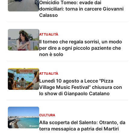
Omicidio Tomeo: evade dai
domiciliari: torna in carcere Giovanni
Calasso
ATTUALITÀ
Il torneo che regala sorrisi, un modo
per dire a ogni piccolo paziente che
non è solo
ATTUALITÀ
Lunedì 10 agosto a Lecce "Pizza
Village Music Festival" chiusura con
lo show di Gianpaolo Catalano
CULTURA
Alla scoperta del Salento: Otranto, da
terra messapica a patria dei Martiri