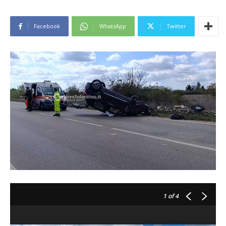
Facebook
WhatsApp
Twitter
1
of 4