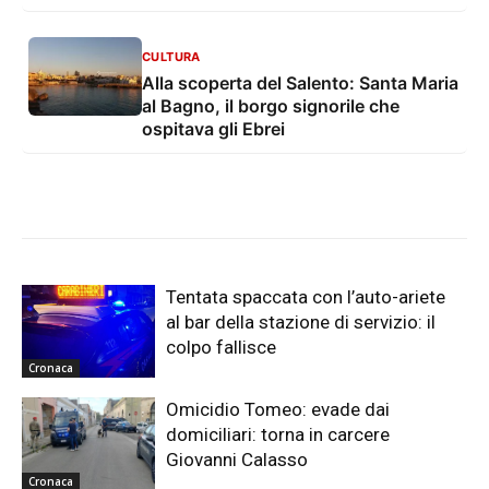
CULTURA
Alla scoperta del Salento: Santa Maria
al Bagno, il borgo signorile che
ospitava gli Ebrei
Tentata spaccata con l’auto-ariete
al bar della stazione di servizio: il
colpo fallisce
Cronaca
Omicidio Tomeo: evade dai
domiciliari: torna in carcere
Giovanni Calasso
Cronaca