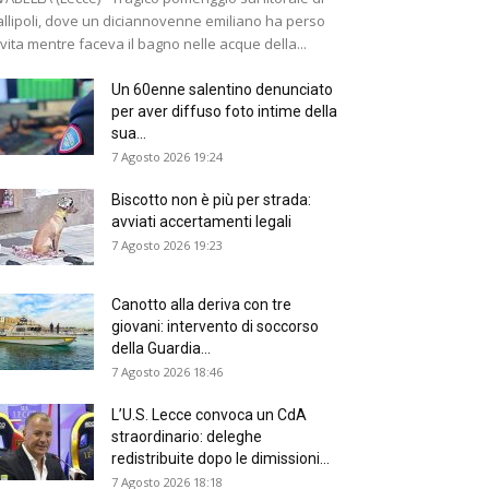
llipoli, dove un diciannovenne emiliano ha perso
 vita mentre faceva il bagno nelle acque della...
Un 60enne salentino denunciato
per aver diffuso foto intime della
sua...
7 Agosto 2026 19:24
Biscotto non è più per strada:
avviati accertamenti legali
7 Agosto 2026 19:23
Canotto alla deriva con tre
giovani: intervento di soccorso
della Guardia...
7 Agosto 2026 18:46
L’U.S. Lecce convoca un CdA
straordinario: deleghe
redistribuite dopo le dimissioni...
7 Agosto 2026 18:18