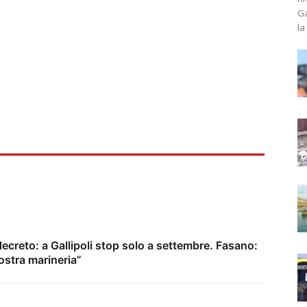
Ga
la
ecreto: a Gallipoli stop solo a settembre. Fasano:
nostra marineria”