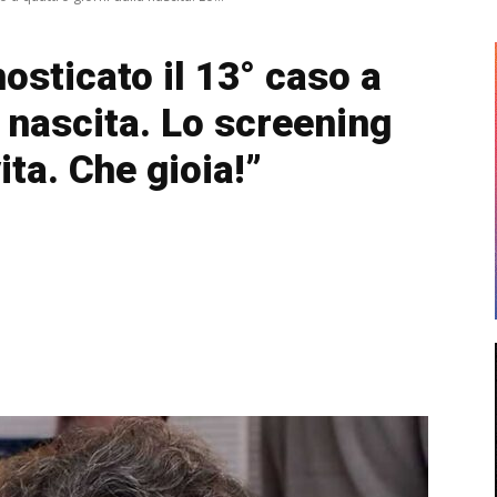
osticato il 13° caso a
a nascita. Lo screening
ita. Che gioia!”
Twitter
Stampa