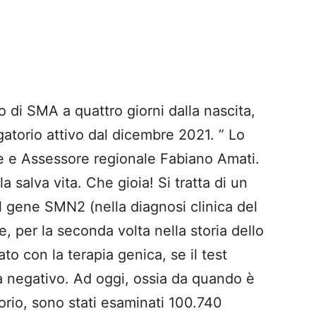
o di SMA a quattro giorni dalla nascita,
gatorio attivo dal dicembre 2021. ” Lo
e e Assessore regionale Fabiano Amati.
a salva vita. Che gioia! Si tratta di un
l gene SMN2 (nella diagnosi clinica del
 per la seconda volta nella storia dello
ato con la terapia genica, se il test
rà negativo. Ad oggi, ossia da quando è
orio, sono stati esaminati 100.740