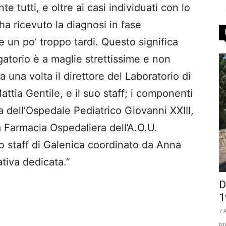
e tutti, e oltre ai casi individuati con lo
a ricevuto la diagnosi in fase
 un po’ troppo tardi. Questo significa
gatorio è a maglie strettissime e non
una volta il direttore del Laboratorio di
ttia Gentile, e il suo staff; i componenti
a dell’Ospedale Pediatrico Giovanni XXIII,
la Farmacia Ospedaliera dell’A.O.U.
 lo staff di Galenica coordinato da Anna
ativa dedicata.”
D
1
7 
RI