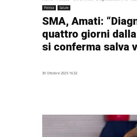
Politica
Salute
SMA, Amati: “Diagn
quattro giorni dall
si conferma salva v
30 Ottobre 2025 16:32
Facebook
WhatsApp