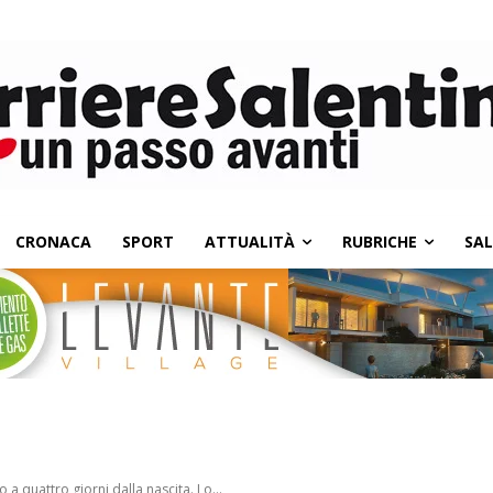
CRONACA
SPORT
ATTUALITÀ
RUBRICHE
SA
 a quattro giorni dalla nascita. Lo...