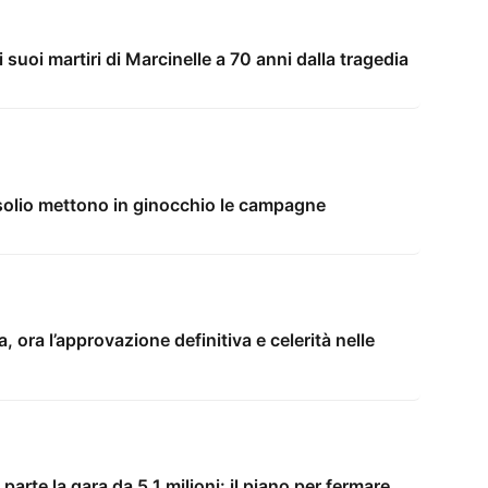
i suoi martiri di Marcinelle a 70 anni dalla tragedia
asolio mettono in ginocchio le campagne
a, ora l’approvazione definitiva e celerità nelle
arte la gara da 5,1 milioni: il piano per fermare