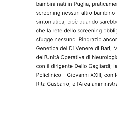
bambini nati in Puglia, praticament
screening nessun altro bambino h
sintomatica, cioè quando sarebbe
che la rete dello screening obbli
sfugge nessuno. Ringrazio ancora 
Genetica del Di Venere di Bari, Ma
dell’Unità Operativa di Neurologi
con il dirigente Delio Gagliardi; 
Policlinico – Giovanni XXIII, con
Rita Gasbarro, e l’Area amministr