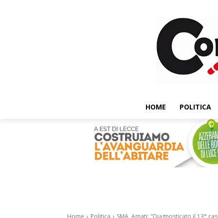
HOME
POLITICA
Home
Politica
SMA, Amati: "Diagnosticato il 13° caso