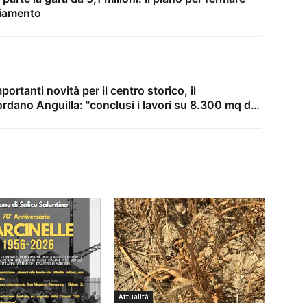
biamento
ortanti novità per il centro storico, il
rdano Anguilla: "conclusi i lavori su 8.300 mq di
estiti 3,3 milioni di euro"
Attualità