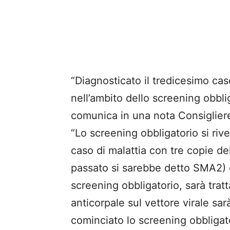
“Diagnosticato il tredicesimo cas
nell’ambito dello screening obbli
comunica in una nota Consiglier
“Lo screening obbligatorio si rivel
caso di malattia con tre copie de
passato si sarebbe detto SMA2) e,
screening obbligatorio, sarà tratt
anticorpale sul vettore virale sa
cominciato lo screening obbligat