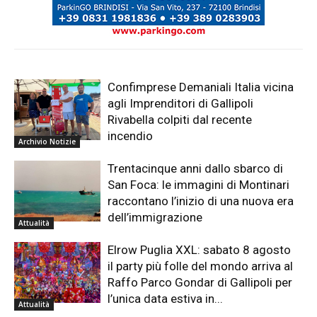
Confimprese Demaniali Italia vicina
agli Imprenditori di Gallipoli
Rivabella colpiti dal recente
incendio
Archivio Notizie
Trentacinque anni dallo sbarco di
San Foca: le immagini di Montinari
raccontano l’inizio di una nuova era
dell’immigrazione
Attualità
Elrow Puglia XXL: sabato 8 agosto
il party più folle del mondo arriva al
Raffo Parco Gondar di Gallipoli per
l’unica data estiva in...
Attualità