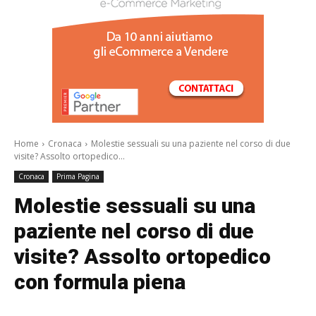
/a>
Home
Cronaca
Molestie sessuali su una paziente nel corso di due
visite? Assolto ortopedico...
Cronaca
Prima Pagina
Molestie sessuali su una
paziente nel corso di due
visite? Assolto ortopedico
con formula piena