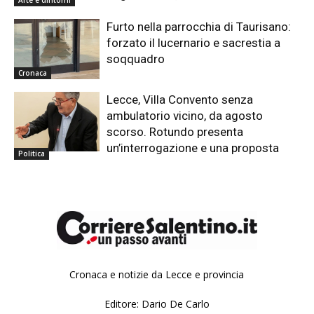
Arte e dintorni
Furto nella parrocchia di Taurisano:
forzato il lucernario e sacrestia a
soqquadro
Cronaca
Lecce, Villa Convento senza
ambulatorio vicino, da agosto
scorso. Rotundo presenta
un’interrogazione e una proposta
Politica
Cronaca e notizie da Lecce e provincia
Editore: Dario De Carlo