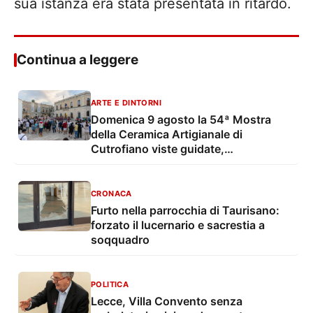
sua istanza era stata presentata in ritardo.
Continua a leggere
ARTE E DINTORNI
Domenica 9 agosto la 54ª Mostra
della Ceramica Artigianale di
Cutrofiano viste guidate,
degustazioni, mostre e musica live
CRONACA
Furto nella parrocchia di Taurisano:
forzato il lucernario e sacrestia a
soqquadro
POLITICA
Lecce, Villa Convento senza