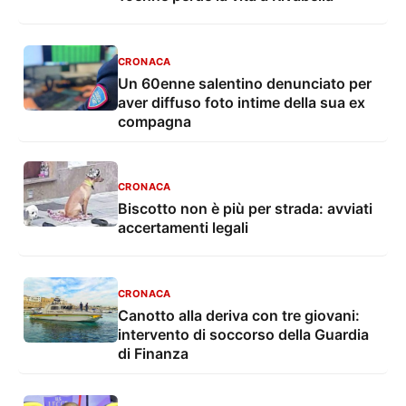
CRONACA
Un 60enne salentino denunciato per
aver diffuso foto intime della sua ex
compagna
CRONACA
Biscotto non è più per strada: avviati
accertamenti legali
CRONACA
Canotto alla deriva con tre giovani:
intervento di soccorso della Guardia
di Finanza