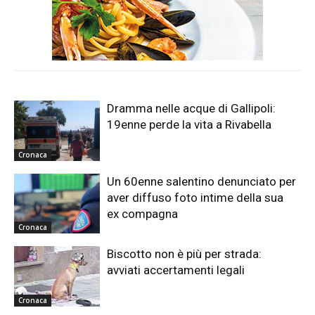
Dramma nelle acque di Gallipoli:
19enne perde la vita a Rivabella
Cronaca
Un 60enne salentino denunciato per
aver diffuso foto intime della sua
ex compagna
Cronaca
Biscotto non è più per strada:
avviati accertamenti legali
Cronaca