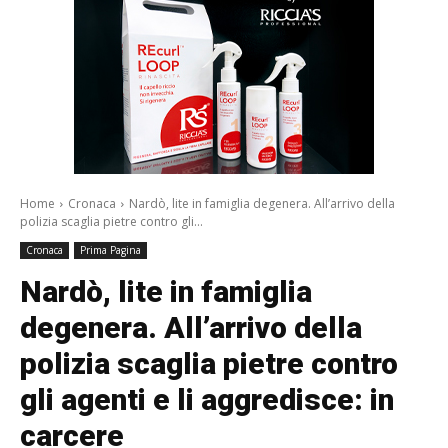
Home
Cronaca
Nardò, lite in famiglia degenera. All’arrivo della
polizia scaglia pietre contro gli...
Cronaca
Prima Pagina
Nardò, lite in famiglia
degenera. All’arrivo della
polizia scaglia pietre contro
gli agenti e li aggredisce: in
carcere