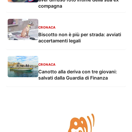
compagna
CRONACA
Biscotto non è più per strada: avviati
accertamenti legali
CRONACA
Canotto alla deriva con tre giovani:
salvati dalla Guardia di Finanza