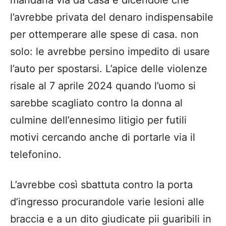
mandarla via da casa e dicendole che
l’avrebbe privata del denaro indispensabile
per ottemperare alle spese di casa. non
solo: le avrebbe persino impedito di usare
l’auto per spostarsi. L’apice delle violenze
risale al 7 aprile 2024 quando l’uomo si
sarebbe scagliato contro la donna al
culmine dell’ennesimo litigio per futili
motivi cercando anche di portarle via il
telefonino.
L’avrebbe così sbattuta contro la porta
d’ingresso procurandole varie lesioni alle
braccia e a un dito giudicate pii guaribili in