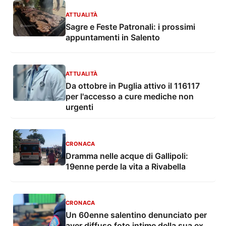
ATTUALITÀ
Sagre e Feste Patronali: i prossimi
appuntamenti in Salento
ATTUALITÀ
Da ottobre in Puglia attivo il 116117
per l'accesso a cure mediche non
urgenti
CRONACA
Dramma nelle acque di Gallipoli:
19enne perde la vita a Rivabella
CRONACA
Un 60enne salentino denunciato per
aver diffuso foto intime della sua ex