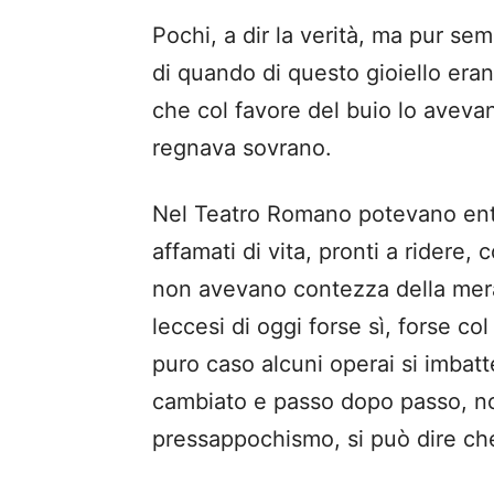
Pochi, a dir la verità, ma pur s
di quando di questo gioiello era
che col favore del buio lo avevan
regnava sovrano.
Nel Teatro Romano potevano entr
affamati di vita, pronti a ridere
non avevano contezza della mera
leccesi di oggi forse sì, forse c
puro caso alcuni operai si imbatt
cambiato e passo dopo passo, no
pressappochismo, si può dire ch