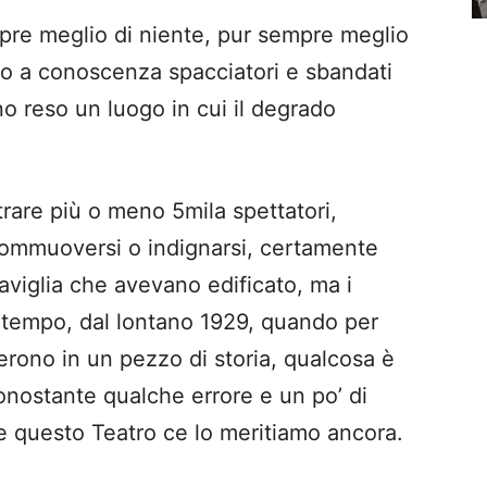
empre meglio di niente, pur sempre meglio
no a conoscenza spacciatori e sbandati
o reso un luogo in cui il degrado
are più o meno 5mila spettatori,
, commuoversi o indignarsi, certamente
viglia che avevano edificato, ma i
ol tempo, dal lontano 1929, quando per
erono in un pezzo di storia, qualcosa è
nostante qualche errore e un po’ di
e questo Teatro ce lo meritiamo ancora.