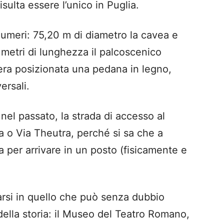
sulta essere l’unico in Puglia.
numeri: 75,20 m di diametro la cavea e
 metri di lunghezza il palcoscenico
 era posizionata una pedana in legno,
ersali.
 nel passato, la strada di accesso al
a o Via Theutra, perché si sa che a
 per arrivare in un posto (fisicamente e
arsi in quello che può senza dubbio
della storia: il Museo del Teatro Romano,