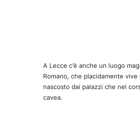
A Lecce c’è anche un luogo magic
Romano, che placidamente vive ne
nascosto dai palazzi che nel cors
cavea.