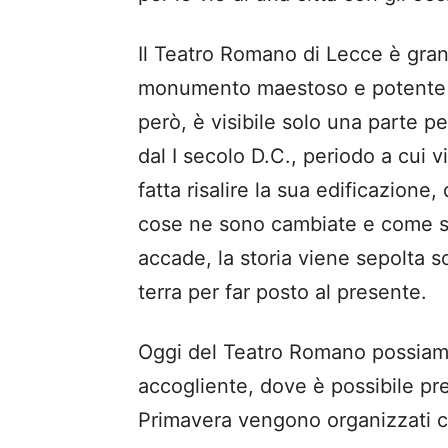
Il Teatro Romano di Lecce è gra
monumento maestoso e potente 
però, è visibile solo una parte p
dal I secolo D.C., periodo a cui v
fatta risalire la sua edificazione, 
cose ne sono cambiate e come 
accade, la storia viene sepolta s
terra per far posto al presente.
Oggi del Teatro Romano possiam
accogliente, dove è possibile pr
Primavera vengono organizzati co