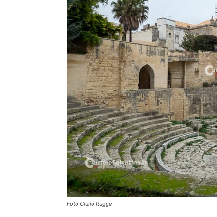
Foto Giulio Rugge