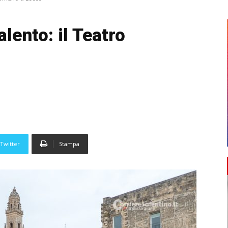
lento: il Teatro
Twitter
Stampa