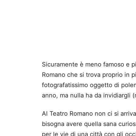
Sicuramente è meno famoso e più p
Romano che si trova proprio in p
fotografatissimo oggetto di pole
anno, ma nulla ha da invidiargli 
Al Teatro Romano non ci si arriv
bisogna avere quella sana curios
per le vie di una città con gli occh