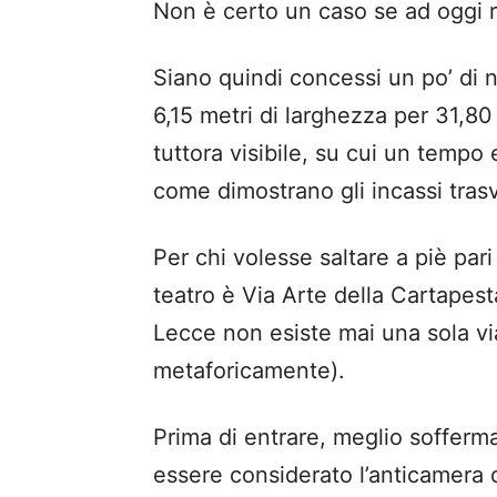
Non è certo un caso se ad oggi ri
Siano quindi concessi un po’ di 
6,15 metri di larghezza per 31,80
tuttora visibile, su cui un tempo
come dimostrano gli incassi trasv
Per chi volesse saltare a piè pari
teatro è Via Arte della Cartapest
Lecce non esiste mai una sola via
metaforicamente).
Prima di entrare, meglio sofferm
essere considerato l’anticamera 