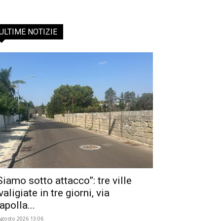
ULTIME NOTIZIE
Siamo sotto attacco”: tre ville
valigiate in tre giorni, via
apolla...
Agosto 2026 13:06