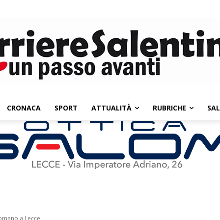
CRONACA
SPORT
ATTUALITÀ
RUBRICHE
SA
 Romano a Lecce