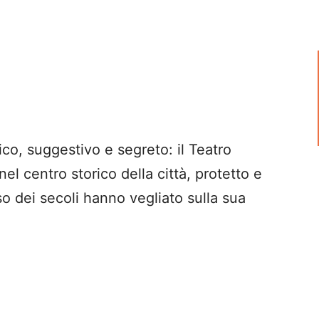
o, suggestivo e segreto: il Teatro
l centro storico della città, protetto e
o dei secoli hanno vegliato sulla sua