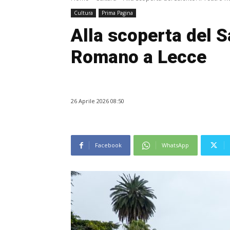
Cultura
Prima Pagina
Alla scoperta del Sa
Romano a Lecce
26 Aprile 2026 08:50
Facebook
WhatsApp