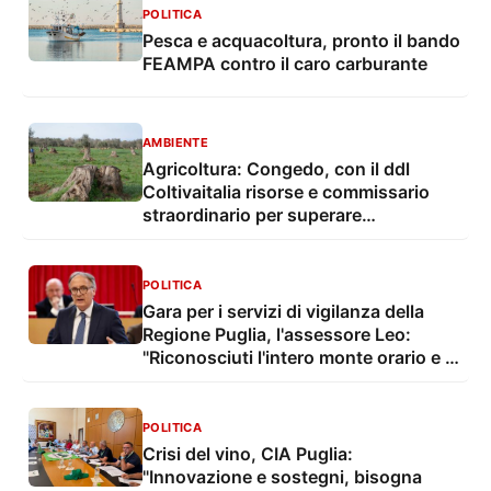
POLITICA
Pesca e acquacoltura, pronto il bando
FEAMPA contro il caro carburante
AMBIENTE
Agricoltura: Congedo, con il ddl
Coltivaitalia risorse e commissario
straordinario per superare
l'emergenza Xylella
POLITICA
Gara per i servizi di vigilanza della
Regione Puglia, l'assessore Leo:
"Riconosciuti l'intero monte orario e il
salario minimo ai lavoratori"
POLITICA
Crisi del vino, CIA Puglia:
"Innovazione e sostegni, bisogna