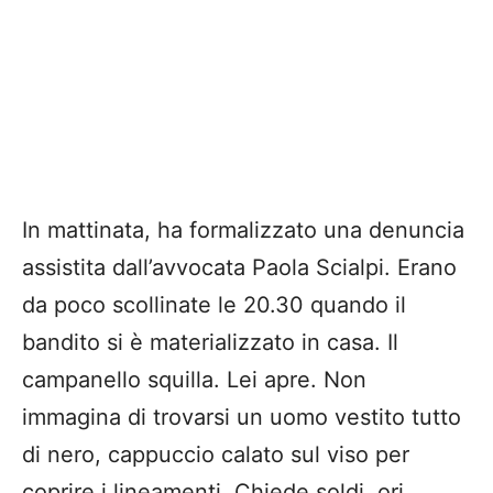
In mattinata, ha formalizzato una denuncia
assistita dall’avvocata Paola Scialpi. Erano
da poco scollinate le 20.30 quando il
bandito si è materializzato in casa. Il
campanello squilla. Lei apre. Non
immagina di trovarsi un uomo vestito tutto
di nero, cappuccio calato sul viso per
coprire i lineamenti. Chiede soldi, ori,