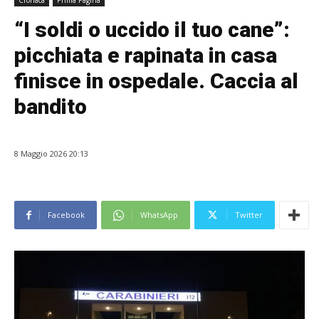
Cronaca
Prima Pagina
“I soldi o uccido il tuo cane”:
picchiata e rapinata in casa
finisce in ospedale. Caccia al
bandito
8 Maggio 2026 20:13
Facebook
WhatsApp
Twitter