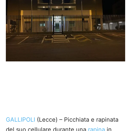
GALLIPOLI
(Lecce) – Picchiata e rapinata
del suo cellulare durante una
rapina
in