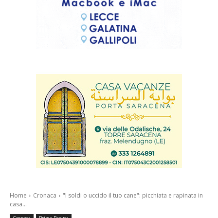
Home
Cronaca
"I soldi o uccido il tuo cane": picchiata e rapinata in
casa...