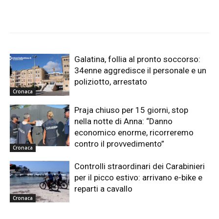
Galatina, follia al pronto soccorso:
34enne aggredisce il personale e un
poliziotto, arrestato
Cronaca
Praja chiuso per 15 giorni, stop
nella notte di Anna: “Danno
economico enorme, ricorreremo
contro il provvedimento”
Cronaca
Controlli straordinari dei Carabinieri
per il picco estivo: arrivano e-bike e
reparti a cavallo
Cronaca