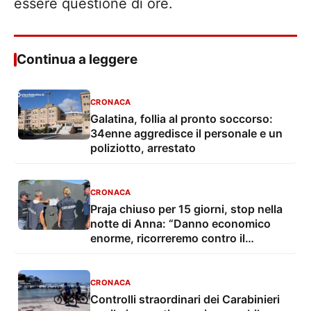
essere questione di ore.
Continua a leggere
CRONACA
Galatina, follia al pronto soccorso:
34enne aggredisce il personale e un
poliziotto, arrestato
CRONACA
Praja chiuso per 15 giorni, stop nella
notte di Anna: “Danno economico
enorme, ricorreremo contro il
provvedimento”
CRONACA
Controlli straordinari dei Carabinieri