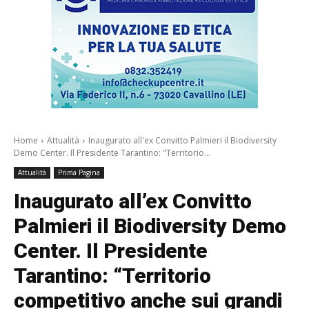
Home
Attualità
Inaugurato all'ex Convitto Palmieri il Biodiversity
Demo Center. Il Presidente Tarantino: "Territorio...
Attualità
Prima Pagina
Inaugurato all’ex Convitto
Palmieri il Biodiversity Demo
Center. Il Presidente
Tarantino: “Territorio
competitivo anche sui grandi