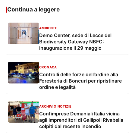
Continua a leggere
AMBIENTE
Demo Center, sede di Lecce del
Biodiversity Gateway NBFC:
inaugurazione il 29 maggio
CRONACA
Controlli delle forze dell’ordine alla
Foresteria di Boncuri per ripristinare
ordine e legalità
ARCHIVIO NOTIZIE
Confimprese Demaniali Italia vicina
agli Imprenditori di Gallipoli Rivabella
colpiti dal recente incendio