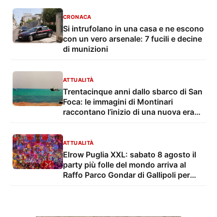
CRONACA
Si intrufolano in una casa e ne escono
con un vero arsenale: 7 fucili e decine
di munizioni
ATTUALITÀ
Trentacinque anni dallo sbarco di San
Foca: le immagini di Montinari
raccontano l’inizio di una nuova era
dell’immigrazione
ATTUALITÀ
Elrow Puglia XXL: sabato 8 agosto il
party più folle del mondo arriva al
Raffo Parco Gondar di Gallipoli per
l'unica data estiva in Italia