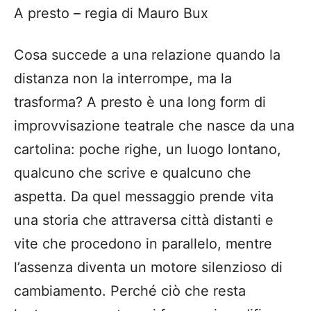
A presto – regia di Mauro Bux
Cosa succede a una relazione quando la
distanza non la interrompe, ma la
trasforma? A presto è una long form di
improvvisazione teatrale che nasce da una
cartolina: poche righe, un luogo lontano,
qualcuno che scrive e qualcuno che
aspetta. Da quel messaggio prende vita
una storia che attraversa città distanti e
vite che procedono in parallelo, mentre
l’assenza diventa un motore silenzioso di
cambiamento. Perché ciò che resta