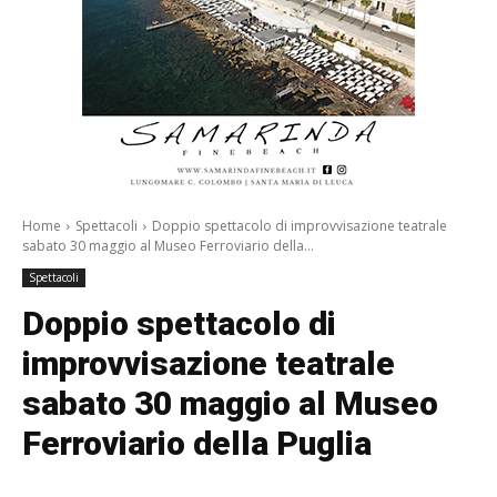
Home
Spettacoli
Doppio spettacolo di improvvisazione teatrale
sabato 30 maggio al Museo Ferroviario della...
Spettacoli
Doppio spettacolo di
improvvisazione teatrale
sabato 30 maggio al Museo
Ferroviario della Puglia