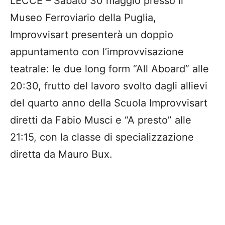
LECCE – Sabato 30 maggio presso il
Museo Ferroviario della Puglia,
Improvvisart presenterà un doppio
appuntamento con l’improvvisazione
teatrale: le due long form “All Aboard” alle
20:30, frutto del lavoro svolto dagli allievi
del quarto anno della Scuola Improvvisart
diretti da Fabio Musci e “A presto” alle
21:15, con la classe di specializzazione
diretta da Mauro Bux.