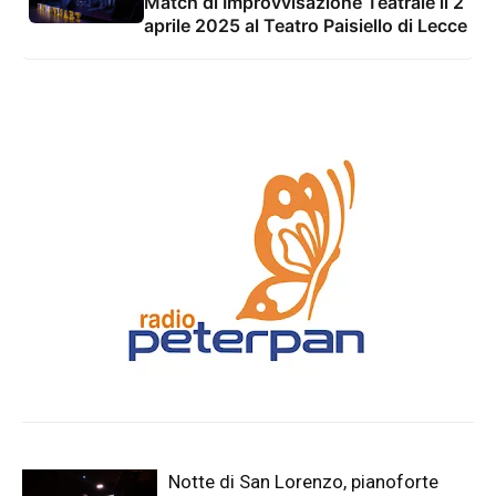
Match di Improvvisazione Teatrale il 2
aprile 2025 al Teatro Paisiello di Lecce
Notte di San Lorenzo, pianoforte