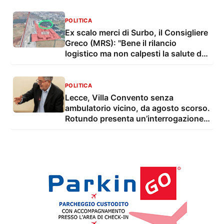
POLITICA
Ex scalo merci di Surbo, il Consigliere
Greco (MRS): "Bene il rilancio
logistico ma non calpesti la salute dei
residenti"
POLITICA
Lecce, Villa Convento senza
ambulatorio vicino, da agosto scorso.
Rotundo presenta un’interrogazione e
una proposta