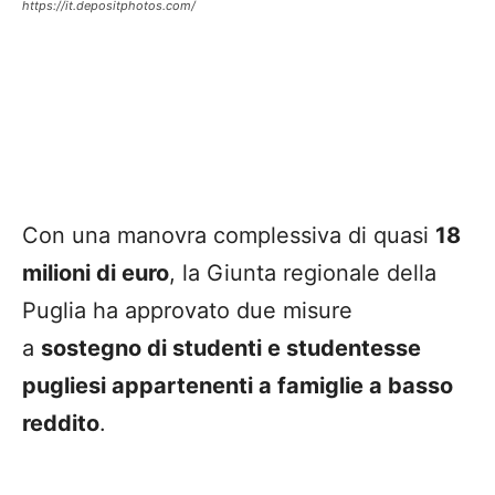
https://it.depositphotos.com/
Con una manovra complessiva di quasi
18
milioni di euro
, la Giunta regionale della
Puglia ha approvato due misure
a
sostegno di studenti e studentesse
pugliesi appartenenti a famiglie a basso
reddito
.