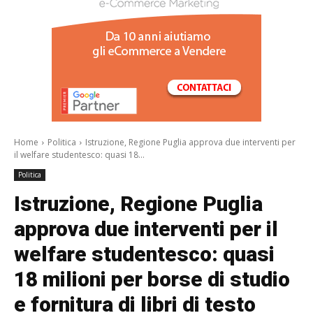
/a>
Home
Politica
Istruzione, Regione Puglia approva due interventi per
il welfare studentesco: quasi 18...
Politica
Istruzione, Regione Puglia
approva due interventi per il
welfare studentesco: quasi
18 milioni per borse di studio
e fornitura di libri di testo