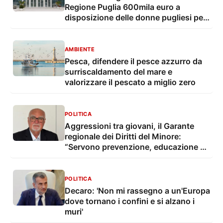
Regione Puglia 600mila euro a
disposizione delle donne pugliesi per
preservare la fertilità
AMBIENTE
Pesca, difendere il pesce azzurro da
surriscaldamento del mare e
valorizzare il pescato a miglio zero
POLITICA
Aggressioni tra giovani, il Garante
regionale dei Diritti del Minore:
“Servono prevenzione, educazione e
interventi strutturali"
POLITICA
Decaro: 'Non mi rassegno a un'Europa
dove tornano i confini e si alzano i
muri'