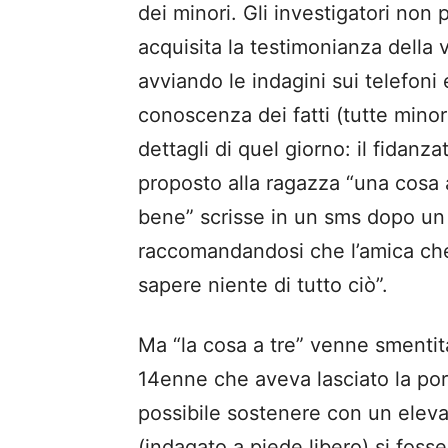
dei minori. Gli investigatori non 
acquisita la testimonianza della v
avviando le indagini sui telefoni
conoscenza dei fatti (tutte minor
dettagli di quel giorno: il fidan
proposto alla ragazza “una cosa 
bene” scrisse in un sms dopo u
raccomandandosi che l’amica ch
sapere niente di tutto ciò”.
Ma “la cosa a tre” venne smentita
14enne che aveva lasciato la po
possibile sostenere con un elevat
(indagato a piede libero) si foss