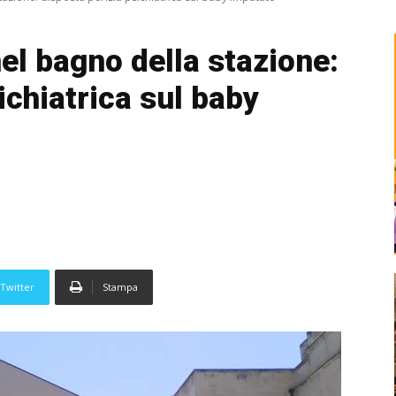
el bagno della stazione:
ichiatrica sul baby
Twitter
Stampa