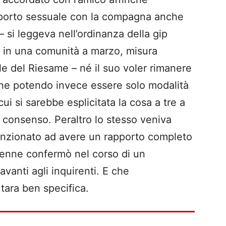
porto sessuale con la compagna anche
– si leggeva nell’ordinanza della gip
nì in una comunità a marzo, misura
e del Riesame – né il suo voler rimanere
ione potendo invece essere solo modalità
ui si sarebbe esplicitata la cosa a tre a
l consenso. Peraltro lo stesso veniva
ntenzionato ad avere un rapporto completo
15enne confermò nel corso di un
davanti agli inquirenti. E che
 tara ben specifica.