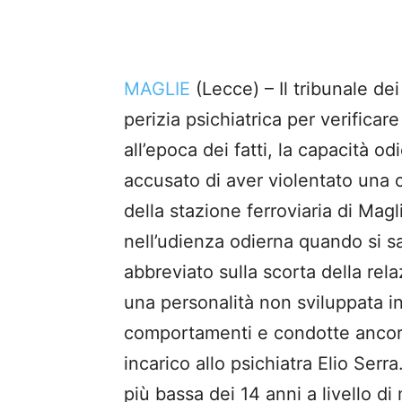
MAGLIE
(Lecce) – Il tribunale dei
perizia psichiatrica per verificar
all’epoca dei fatti, la capacità o
accusato di aver violentato una c
della stazione ferroviaria di Ma
nell’udienza odierna quando si s
abbreviato sulla scorta della rela
una personalità non sviluppata in
comportamenti e condotte ancora i
incarico allo psichiatra Elio Ser
più bassa dei 14 anni a livello di