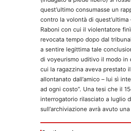
quest’ultimo consumasse un rap
contro la volontà di quest’ultima 
Raboni con cui il violentatore fi
revocata tempo dopo dal tribunal
a sentire legittima tale conclus
di voyeurismo uditivo il modo in c
cui la ragazzina aveva prestato i
allontanato dall’amico – lui sì i
ad ogni costo”. Una tesi che il 
interrogatorio rilasciato a luglio 
sull’archiviazione avrà avuto una