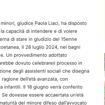
 minori, giudice Paola Liaci, ha disposto
e la capacità di intendere e di volere
dierna di stare in giudizio del 15enne
oetanea, il 28 luglio 2024, nel bagni
glie. Un provvedimento adottato
arebbe dovuto celebrareil processo in
zione degli assistenti sociali che disegna
 ragione dell’età avanzata, con
nfantili. Il 18 giugno verrà conferito
ra. Se dovesse essere accaertata un’età
 maturità del minore difeso dall’avvocato