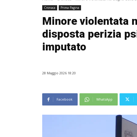
Cronaca
Prima Pagina
Minore violentata n
disposta perizia ps
imputato
28 Maggio 2026 18:20
Facebook
WhatsApp