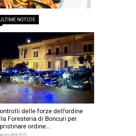
ULTIME NOTIZIE
ontrolli delle forze dell’ordine
lla Foresteria di Boncuri per
ipristinare ordine...
Agosto 2026 19:37