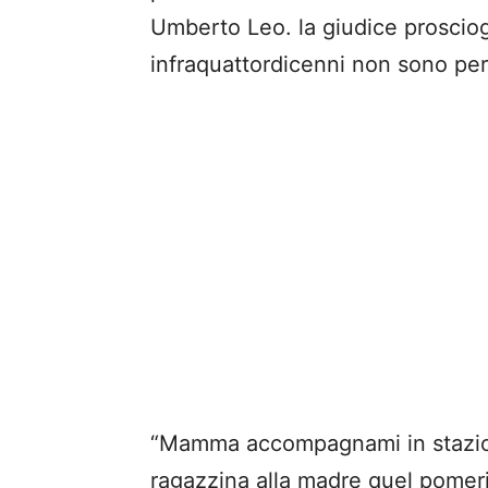
Umberto Leo. la giudice prosciog
infraquattordicenni non sono pers
“Mamma accompagnami in stazione
ragazzina alla madre quel pomeri