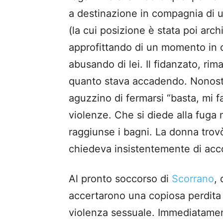
a destinazione in compagnia di un
(la cui posizione è stata poi arch
approfittando di un momento in c
abusando di lei. Il fidanzato, rim
quanto stava accadendo. Nonostan
aguzzino di fermarsi “basta, mi f
violenze. Che si diede alla fuga
raggiunse i bagni. La donna trovò
chiedeva insistentemente di acc
Al pronto soccorso di
Scorrano
, 
accertarono una copiosa perdita 
violenza sessuale. Immediatamen