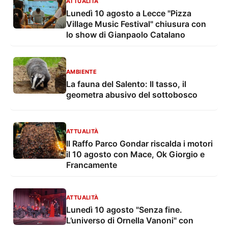
ATTUALITÀ
Lunedì 10 agosto a Lecce "Pizza
Village Music Festival" chiusura con
lo show di Gianpaolo Catalano
AMBIENTE
La fauna del Salento: Il tasso, il
geometra abusivo del sottobosco
ATTUALITÀ
Il Raffo Parco Gondar riscalda i motori
il 10 agosto con Mace, Ok Giorgio e
Francamente
ATTUALITÀ
Lunedì 10 agosto "Senza fine.
L’universo di Ornella Vanoni" con