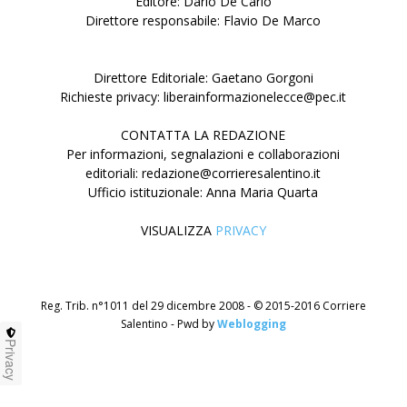
Editore: Dario De Carlo
Direttore responsabile: Flavio De Marco
Direttore Editoriale: Gaetano Gorgoni
Richieste privacy: liberainformazionelecce@pec.it
CONTATTA LA REDAZIONE
Per informazioni, segnalazioni e collaborazioni
editoriali: redazione@corrieresalentino.it
Ufficio istituzionale: Anna Maria Quarta
VISUALIZZA
PRIVACY
Reg. Trib. n°1011 del 29 dicembre 2008 - © 2015-2016 Corriere
Salentino - Pwd by
Weblogging
Privacy