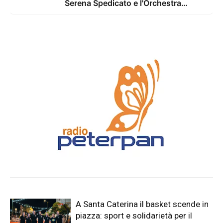
Serena Spedicato e l'Orchestra
Sinfonica di Lecce e del Salento nel
Giardino del Palazzo Marchesale
A Santa Caterina il basket scende in
piazza: sport e solidarietà per il