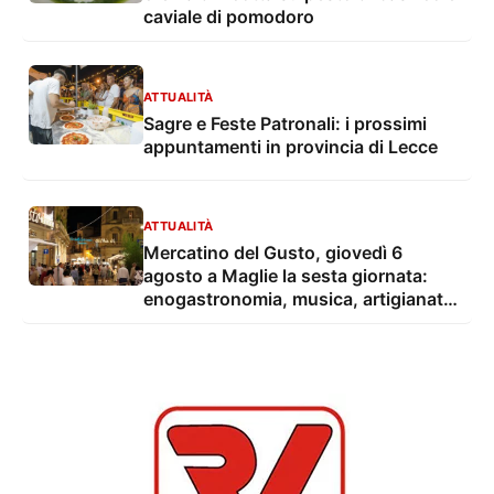
caviale di pomodoro
ATTUALITÀ
Sagre e Feste Patronali: i prossimi
appuntamenti in provincia di Lecce
ATTUALITÀ
Mercatino del Gusto, giovedì 6
agosto a Maglie la sesta giornata:
enogastronomia, musica, artigianato
e cultura di Puglia