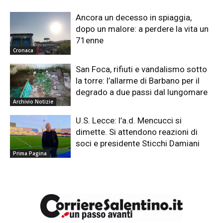
Ancora un decesso in spiaggia,
dopo un malore: a perdere la vita un
71enne
Cronaca
San Foca, rifiuti e vandalismo sotto
la torre: l’allarme di Barbano per il
degrado a due passi dal lungomare
Archivio Notizie
U.S. Lecce: l’a.d. Mencucci si
dimette. Si attendono reazioni di
soci e presidente Sticchi Damiani
Prima Pagina