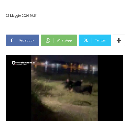
22 Maggio 2026 19:54
Facebook
WhatsApp
Twitter