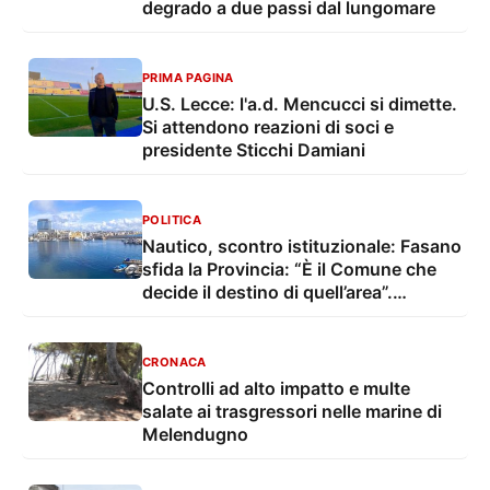
degrado a due passi dal lungomare
PRIMA PAGINA
U.S. Lecce: l'a.d. Mencucci si dimette.
Si attendono reazioni di soci e
presidente Sticchi Damiani
POLITICA
Nautico, scontro istituzionale: Fasano
sfida la Provincia: “È il Comune che
decide il destino di quell’area”.
Tarantino si oppone
CRONACA
Controlli ad alto impatto e multe
salate ai trasgressori nelle marine di
Melendugno