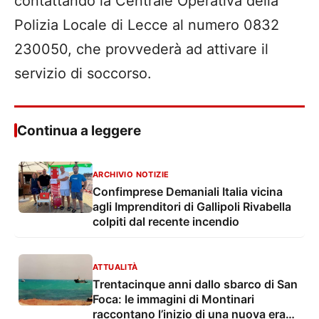
contattando la Centrale Operativa della
Polizia Locale di Lecce al numero 0832
230050, che provvederà ad attivare il
servizio di soccorso.
Continua a leggere
ARCHIVIO NOTIZIE
Confimprese Demaniali Italia vicina
agli Imprenditori di Gallipoli Rivabella
colpiti dal recente incendio
ATTUALITÀ
Trentacinque anni dallo sbarco di San
Foca: le immagini di Montinari
raccontano l’inizio di una nuova era