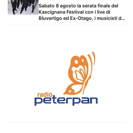
Sabato 8 agosto la serata finale del
Kascignana Festival con i live di
Bluvertigo ed Ex-Otago, i musicisti di
Ogni Altro Suono e il dj set di Vivaz