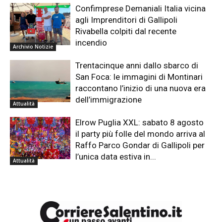
Confimprese Demaniali Italia vicina
agli Imprenditori di Gallipoli
Rivabella colpiti dal recente
incendio
Archivio Notizie
Trentacinque anni dallo sbarco di
San Foca: le immagini di Montinari
raccontano l’inizio di una nuova era
dell’immigrazione
Attualità
Elrow Puglia XXL: sabato 8 agosto
il party più folle del mondo arriva al
Raffo Parco Gondar di Gallipoli per
l’unica data estiva in...
Attualità