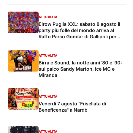
dell’immigrazione
ATTUALITÀ
Elrow Puglia XXL: sabato 8 agosto il
party più folle del mondo arriva al
Raffo Parco Gondar di Gallipoli per
l'unica data estiva in Italia
ATTUALITÀ
Birra e Sound, la notte anni '80 e '90:
sul palco Sandy Marton, Ice MC e
Miranda
ATTUALITÀ
Venerdì 7 agosto "Frisellata di
Beneficenza" a Nardò
ATTUALITÀ